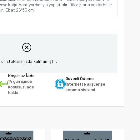
eye kağıt bant yardımıyla yapıştırılır. Dik açılarla ve darbeler
nır. Ebat 25*35 cm
rün stoklarımızda kalmamıştır.
Koşulsuz İade
Güvenli Ödeme
14 gün içinde
İnternette alışverişe
koşulsuz iade
koruma sistemi.
hakkı.