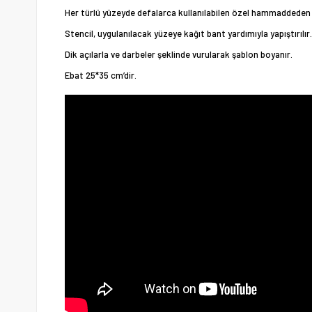
Her türlü yüzeyde defalarca kullanılabilen özel hammaddeden 
Stencil, uygulanılacak yüzeye kağıt bant yardımıyla yapıştırılır.
Dik açılarla ve darbeler şeklinde vurularak şablon boyanır.
Ebat 25*35 cm’dir.