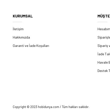
KURUMSAL
MÜŞTE
İletişim
Hesabı
Hakkımızda
Siparişl
Garanti ve İade Koşulları
Sipariş 
İade Tal
Havale B
Destek T
Copyright © 2023 hobidunya.com / Tüm hakları saklıdır.