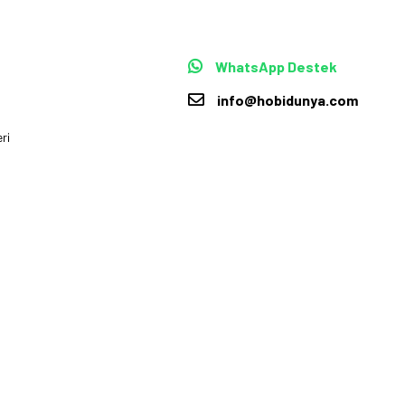
WhatsApp Destek
info@hobidunya.com
ri