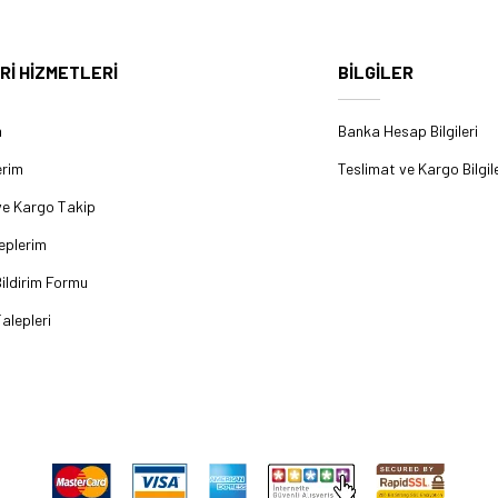
Rİ HİZMETLERİ
BİLGİLER
m
Banka Hesap Bilgileri
erim
Teslimat ve Kargo Bilgile
ve Kargo Takip
eplerim
ildirim Formu
alepleri