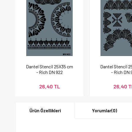
Dantel Stencil 25X35 cm
Dantel Stencil 
- Rich DN 922
- Rich DN 
26,40 TL
26,40 T
Ürün Özellikleri
Yorumlar
(0)