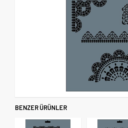
BENZER ÜRÜNLER