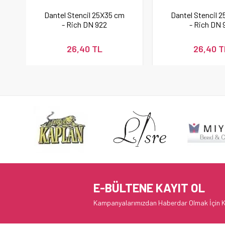
Dantel Stencil 25X35 cm
Dantel Stencil 
- Rich DN 922
- Rich DN 
26,40 TL
26,40 T
E-BÜLTENE KAYIT OL
Kampanyalarımızdan Haberdar Olmak İçin K