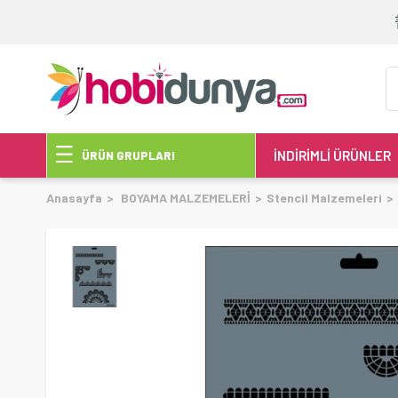
İNDİRİMLİ ÜRÜNLER
ÜRÜN GRUPLARI
Anasayfa
BOYAMA MALZEMELERİ
Stencil Malzemeleri