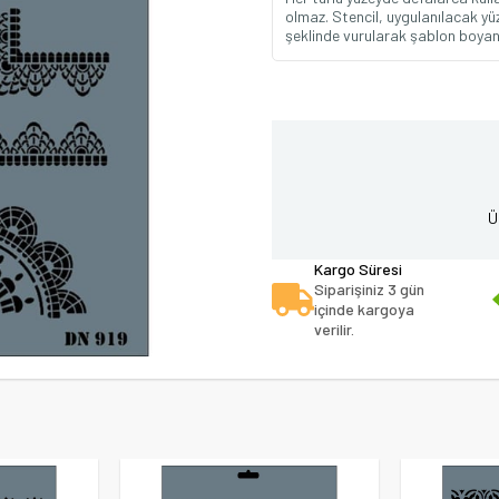
olmaz. Stencil, uygulanılacak yüz
şeklinde vurularak şablon boya
Ü
Kargo Süresi
Siparişiniz 3 gün
içinde kargoya
verilir.