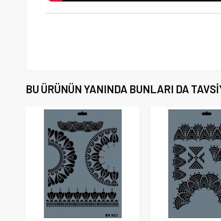
BU ÜRÜNÜN YANINDA BUNLARI DA TAVSI