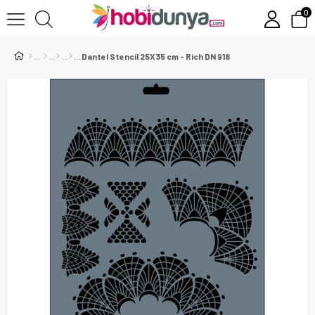
0
Dantel Stencil 25X35 cm - Rich DN 918