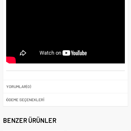
YORUMLAR
(0)
ÖDEME SEÇENEKLERI
BENZER ÜRÜNLER