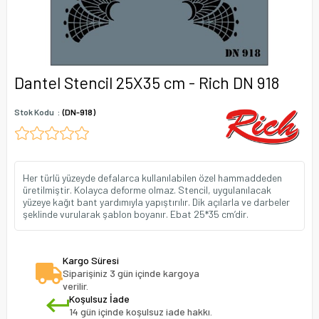
Dantel Stencil 25X35 cm - Rich DN 918
Stok Kodu
(DN-918)
Her türlü yüzeyde defalarca kullanılabilen özel hammaddeden
üretilmiştir. Kolayca deforme olmaz. Stencil, uygulanılacak
yüzeye kağıt bant yardımıyla yapıştırılır. Dik açılarla ve darbeler
şeklinde vurularak şablon boyanır. Ebat 25*35 cm’dir.
Kargo Süresi
Siparişiniz 3 gün içinde kargoya
verilir.
Koşulsuz İade
14 gün içinde koşulsuz iade hakkı.