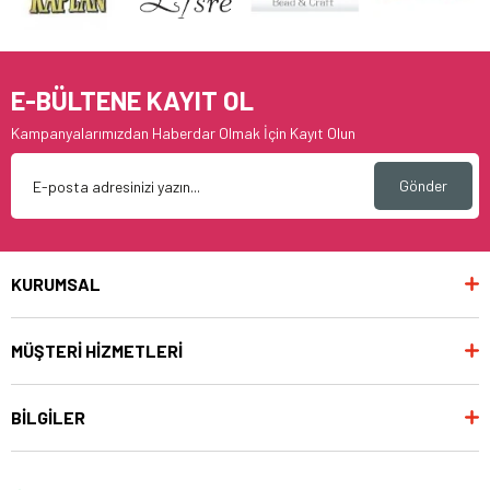
E-BÜLTENE KAYIT OL
Kampanyalarımızdan Haberdar Olmak İçin Kayıt Olun
Gönder
KURUMSAL
MÜŞTERİ HİZMETLERİ
BİLGİLER