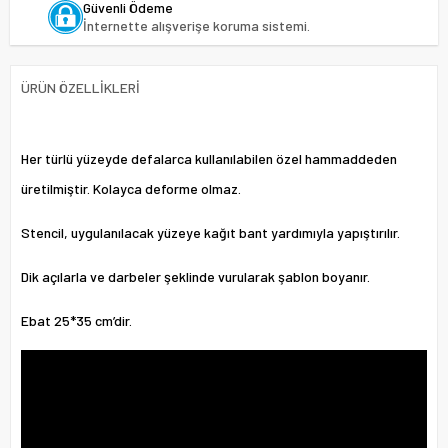
Güvenli Ödeme
İnternette alışverişe koruma sistemi.
ÜRÜN ÖZELLIKLERI
Her türlü yüzeyde defalarca kullanılabilen özel hammaddeden
üretilmiştir. Kolayca deforme olmaz.
Stencil, uygulanılacak yüzeye kağıt bant yardımıyla yapıştırılır.
Dik açılarla ve darbeler şeklinde vurularak şablon boyanır.
Ebat 25*35 cm’dir.