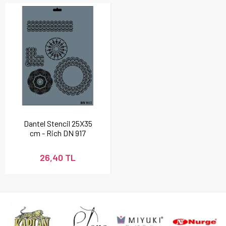
Dantel Stencil 25X35
cm - Rich DN 917
26,40 TL