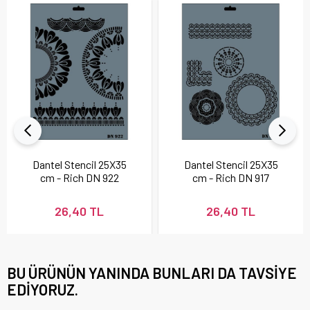
Dantel Stencil 25X35
Dantel Stencil 25X35
cm - Rich DN 922
cm - Rich DN 917
26,40 TL
26,40 TL
BU ÜRÜNÜN YANINDA BUNLARI DA TAVSIYE
EDIYORUZ.