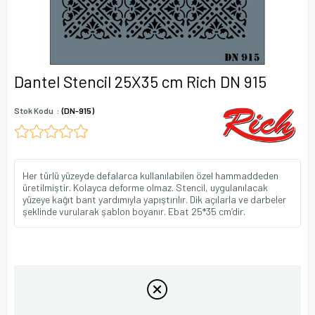
Dantel Stencil 25X35 cm Rich DN 915
Stok Kodu
(DN-915)
Her türlü yüzeyde defalarca kullanılabilen özel hammaddeden
üretilmiştir. Kolayca deforme olmaz. Stencil, uygulanılacak
yüzeye kağıt bant yardımıyla yapıştırılır. Dik açılarla ve darbeler
şeklinde vurularak şablon boyanır. Ebat 25*35 cm’dir.