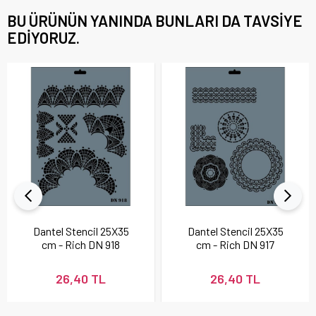
BU ÜRÜNÜN YANINDA BUNLARI DA TAVSIYE
EDIYORUZ.
Dantel Stencil 25X35
Dantel Stencil 25X35
cm - Rich DN 918
cm - Rich DN 917
26,40 TL
26,40 TL