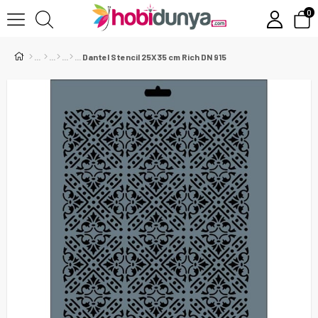
0
Dantel Stencil 25X35 cm Rich DN 915