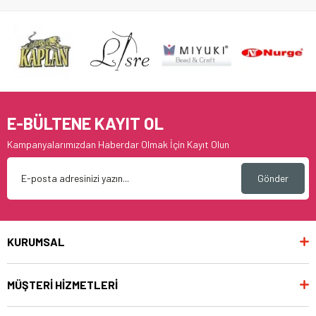
E-BÜLTENE KAYIT OL
Kampanyalarımızdan Haberdar Olmak İçin Kayıt Olun
Gönder
KURUMSAL
MÜŞTERİ HİZMETLERİ