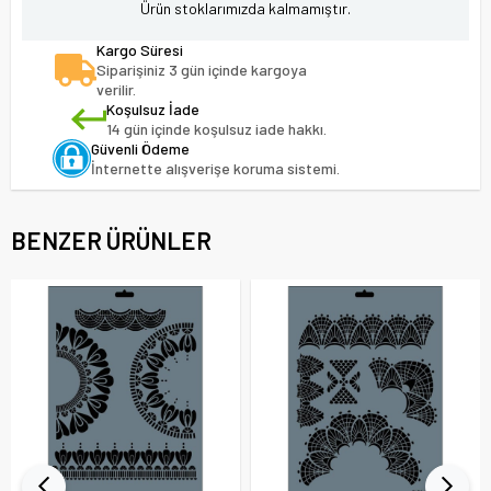
Ürün stoklarımızda kalmamıştır.
Kargo Süresi
Siparişiniz 3 gün içinde kargoya
verilir.
Koşulsuz İade
14 gün içinde koşulsuz iade hakkı.
Güvenli Ödeme
İnternette alışverişe koruma sistemi.
BENZER ÜRÜNLER