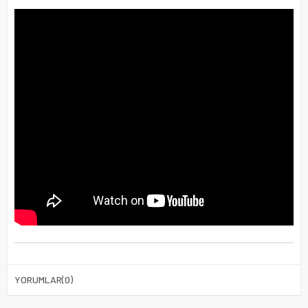
YORUMLAR
(0)