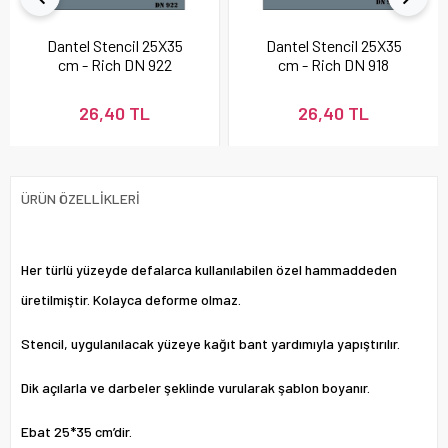
Dantel Stencil 25X35
Dantel Stencil 25X35
cm - Rich DN 922
cm - Rich DN 918
26,40 TL
26,40 TL
ÜRÜN ÖZELLIKLERI
Her türlü yüzeyde defalarca kullanılabilen özel hammaddeden
üretilmiştir. Kolayca deforme olmaz.
Stencil, uygulanılacak yüzeye kağıt bant yardımıyla yapıştırılır.
Dik açılarla ve darbeler şeklinde vurularak şablon boyanır.
Ebat 25*35 cm’dir.