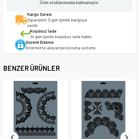
Ürün stoklarımızda kalmamıştır.
Kargo Süresi
Siparişiniz 3 gün içinde kargoya
verilir.
Koşulsuz İade
14 gün içinde koşulsuz iade hakkı.
Güvenli Ödeme
İnternette alışverişe koruma sistemi.
BENZER ÜRÜNLER