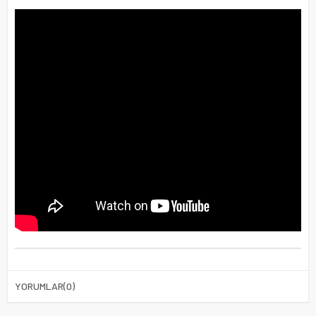
YORUMLAR
(0)