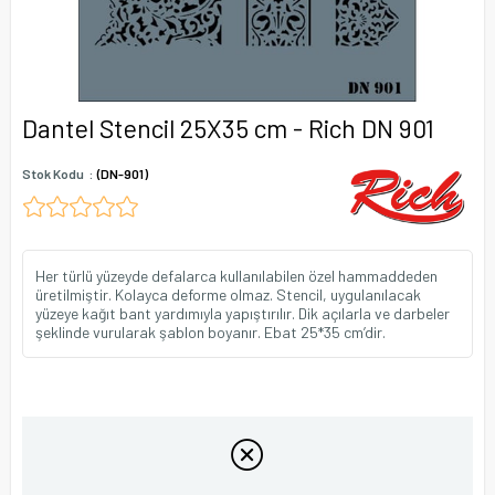
Dantel Stencil 25X35 cm - Rich DN 901
Stok Kodu
(DN-901)
Her türlü yüzeyde defalarca kullanılabilen özel hammaddeden
üretilmiştir. Kolayca deforme olmaz. Stencil, uygulanılacak
yüzeye kağıt bant yardımıyla yapıştırılır. Dik açılarla ve darbeler
şeklinde vurularak şablon boyanır. Ebat 25*35 cm’dir.