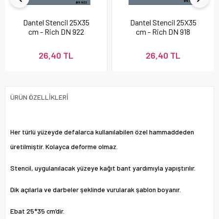
Dantel Stencil 25X35
Dantel Stencil 25X35
cm - Rich DN 922
cm - Rich DN 918
26,40 TL
26,40 TL
ÜRÜN ÖZELLIKLERI
Her türlü yüzeyde defalarca kullanılabilen özel hammaddeden
üretilmiştir. Kolayca deforme olmaz.
Stencil, uygulanılacak yüzeye kağıt bant yardımıyla yapıştırılır.
Dik açılarla ve darbeler şeklinde vurularak şablon boyanır.
Ebat 25*35 cm’dir.