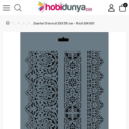
0
Dantel Stencil 25X35 cm - Rich DN 901