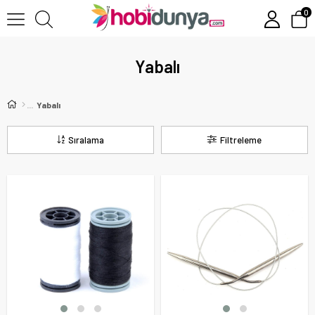
0
Yabalı
Yabalı
Sıralama
Filtreleme