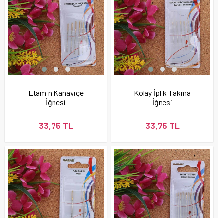
Etamin Kanaviçe
Kolay İplik Takma
İğnesi
İğnesi
33,75 TL
33,75 TL