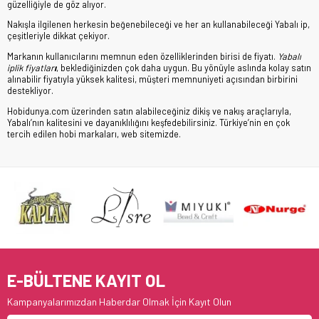
güzelliğiyle de göz alıyor.
Nakışla ilgilenen herkesin beğenebileceği ve her an kullanabileceği Yabalı ip,
çeşitleriyle dikkat çekiyor.
Markanın kullanıcılarını memnun eden özelliklerinden birisi de fiyatı.
Yabalı
iplik fiyatlar
ı
, beklediğinizden çok daha uygun. Bu yönüyle aslında kolay satın
alınabilir fiyatıyla yüksek kalitesi, müşteri memnuniyeti açısından birbirini
destekliyor.
Hobidunya.com üzerinden satın alabileceğiniz dikiş ve nakış araçlarıyla,
Yabalı’nın kalitesini ve dayanıklılığını keşfedebilirsiniz. Türkiye’nin en çok
tercih edilen hobi markaları, web sitemizde.
E-BÜLTENE KAYIT OL
Kampanyalarımızdan Haberdar Olmak İçin Kayıt Olun