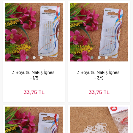
3 Boyutlu Nakış İğnesi
3 Boyutlu Nakış İğnesi
- 1/5
- 3/9
33,75 TL
33,75 TL