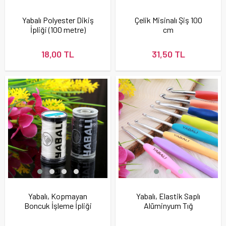
Yabalı Polyester Dikiş
Çelik Misinalı Şiş 100
İpliği (100 metre)
cm
18,00 TL
31,50 TL
Yabalı, Kopmayan
Yabalı, Elastik Saplı
Boncuk İşleme İpliği
Alüminyum Tığ