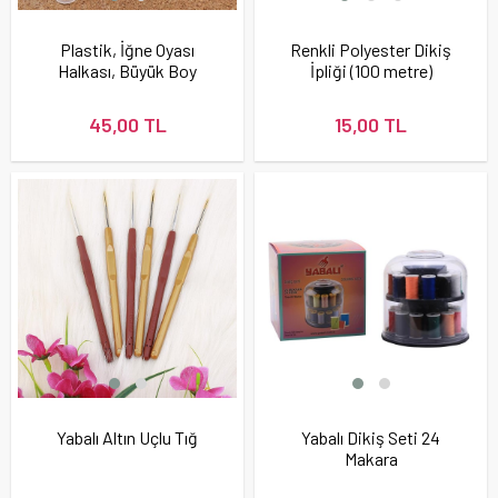
Plastik, İğne Oyası
Renkli Polyester Dikiş
Halkası, Büyük Boy
İpliği (100 metre)
(100 Adet)
45,00 TL
15,00 TL
Yabalı Altın Uçlu Tığ
Yabalı Dikiş Seti 24
Makara