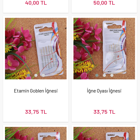
40,00 TL
50,00 TL
Etamin Goblen İğnesi
İğne Oyası İğnesi
33,75 TL
33,75 TL