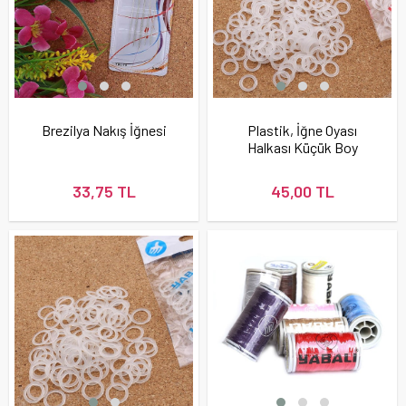
Brezilya Nakış İğnesi
Plastik, İğne Oyası
Halkası Küçük Boy
(100 Adet)
33,75 TL
45,00 TL