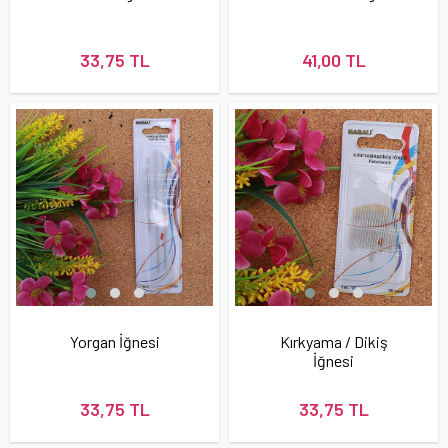
33,75 TL
41,00 TL
Yorgan İğnesi
Kırkyama / Dikiş
İğnesi
33,75 TL
33,75 TL