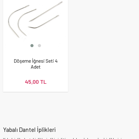
Döşeme İğnesi Seti 4
Adet
45,00 TL
Yabalı Dantel İplikleri