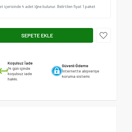
 içerisinde 4 adet iğne bulunur. Belirtilen fiyat 1 paket
Koşulsuz İade
Güvenli Ödeme
14 gün içinde
İnternette alışverişe
koşulsuz iade
koruma sistemi.
hakkı.