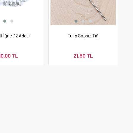
li İğne (12 Adet)
Tulip Sapsız Tığ
10,00 TL
21,50 TL