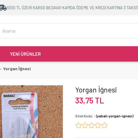
1000 TL ÜZERİ KARGO BEDAVA! KAPIDA ÖDEME VE KREDİ KARTINA 3 TAKSİ
YENİ ÜRÜNLER
Yorgan İğnesi
Yorgan İğnesi
33,75 TL
Stok Kodu
(yabali-yorgan-ignesi)