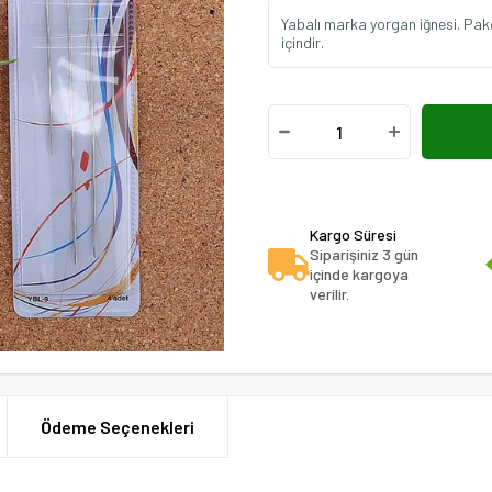
Yabalı marka yorgan iğnesi. Paket
içindir.
Kargo Süresi
Siparişiniz 3 gün
içinde kargoya
verilir.
Ödeme Seçenekleri