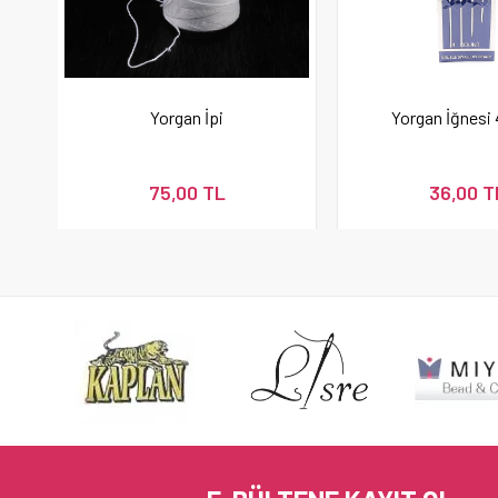
Yorgan İpi
Yorgan İğnesi 
75,00 TL
36,00 T