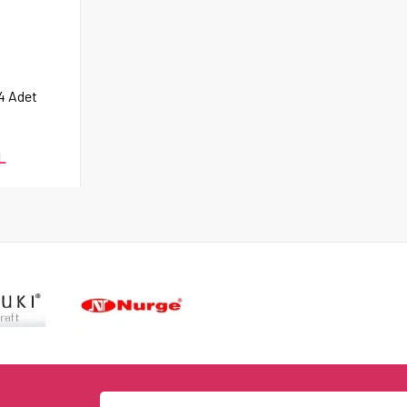
4 Adet
L