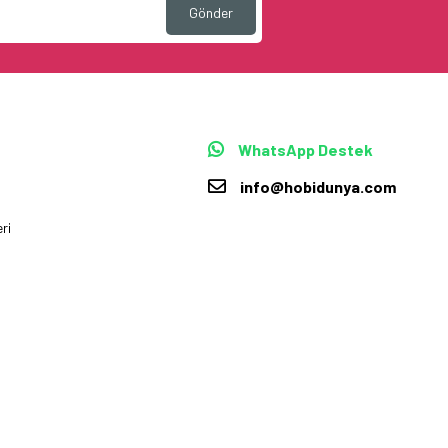
Gönder
WhatsApp Destek
info@hobidunya.com
ri