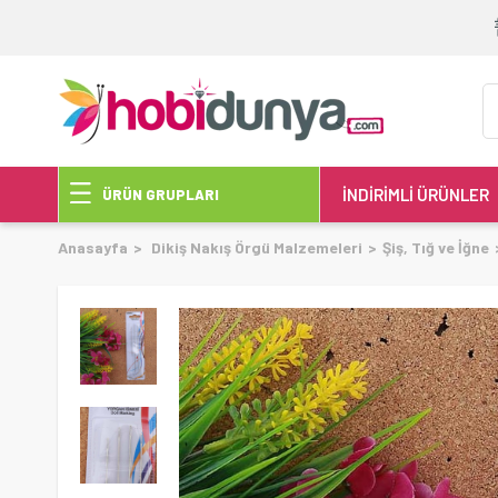
İNDİRİMLİ ÜRÜNLER
ÜRÜN GRUPLARI
Anasayfa
Dikiş Nakış Örgü Malzemeleri
Şiş, Tığ ve İğne