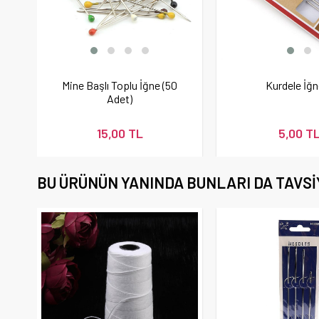
Mine Başlı Toplu İğne (50
Kurdele İğn
Adet)
15,00 TL
5,00 T
BU ÜRÜNÜN YANINDA BUNLARI DA TAVSI