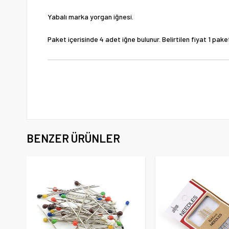
Yabalı marka yorgan iğnesi.
Paket içerisinde 4 adet iğne bulunur. Belirtilen fiyat 1 paket 
BENZER ÜRÜNLER