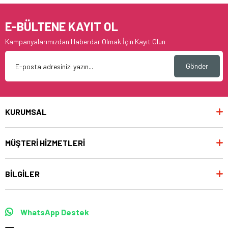
E-BÜLTENE KAYIT OL
Kampanyalarımızdan Haberdar Olmak İçin Kayıt Olun
Gönder
KURUMSAL
MÜŞTERİ HİZMETLERİ
BİLGİLER
WhatsApp Destek