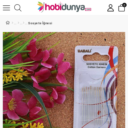
0
Sosyete İğnesi