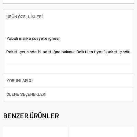
ÜRÜN ÖZELLIKLERI
Yabalı marka sosyete iğnesi.
Paket içerisinde 14 adet iğne bulunur. Belirtilen fiyat 1 paket içindir.
YORUMLAR
(0)
ÖDEME SEÇENEKLERI
BENZER ÜRÜNLER