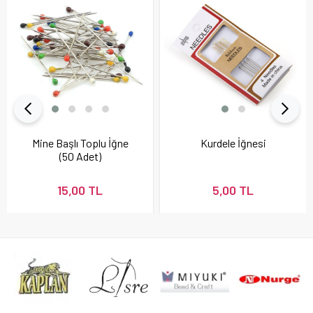
Mine Başlı Toplu İğne
Kurdele İğnesi
(50 Adet)
15,00 TL
5,00 TL