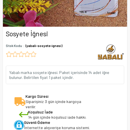
Sosyete İğnesi
Stok Kodu
(yabali-sosyete-ignesi)
Yabalı marka sosyete iğnesi. Paket içerisinde 14 adet iğne
bulunur. Belirtilen fiyat 1 paket içindir.
Kargo Süresi
Siparişiniz 3 gün içinde kargoya
verilir.
Koşulsuz İade
14 gün içinde koşulsuz iade hakkı.
Güvenli Ödeme
İnternette alışverişe koruma sistemi.