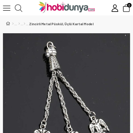
0
Zincirli Metal Püskül, Üçlü Kartal Model