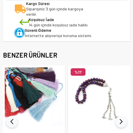
Kargo Süresi
Siparişiniz 3 gün içinde kargoya
verilir.
Koşulsuz İade
14 gün içinde koşulsuz iade hakkı.
Güvenli Ödeme
İnternette alışverişe koruma sistemi.
BENZER ÜRÜNLER
%17