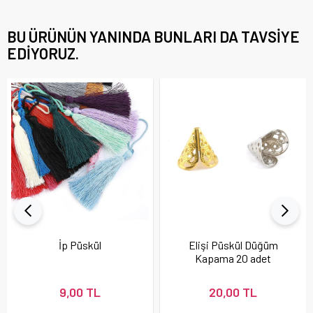
BU ÜRÜNÜN YANINDA BUNLARI DA TAVSIYE
EDIYORUZ.
İp Püskül
Elişi Püskül Düğüm
Kapama 20 adet
9,00 TL
20,00 TL