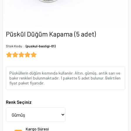
Püskül Düğüm Kapama (5 adet)
Stok Kodu
(puskul-basligi-01)
Püsküllerin düğüm kısmında kullanılır. Altın, gümüş, antik sarı ve
bakır renkleri bulunmaktadır. 1 pakette 5 adet bulunur. Belirtilen
fiyat paket fiyatıdır.
Renk Seçiniz
Kargo Süresi