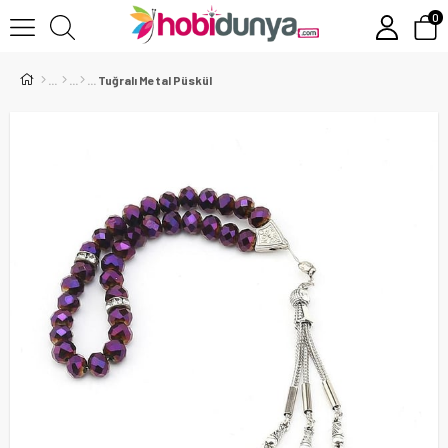
0
Tuğralı Metal Püskül