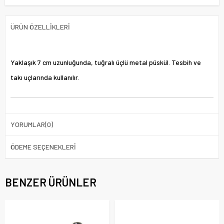
ÜRÜN ÖZELLIKLERI
Yaklaşık 7 cm uzunluğunda, tuğralı üçlü metal püskül. Tesbih ve
takı uçlarında kullanılır.
YORUMLAR
(0)
ÖDEME SEÇENEKLERI
BENZER ÜRÜNLER