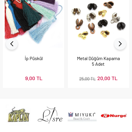
İp Püskül
Metal Düğüm Kapama
5 Adet
9,00 TL
20,00 TL
25,00 TL