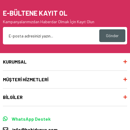
E-BÜLTENE KAYIT OL
Kampanyalarımızdan Haberdar Olmak İçin Kayıt Olun
Gönder
KURUMSAL
MÜŞTERİ HİZMETLERİ
BİLGİLER
WhatsApp Destek
info@hobidunya.com