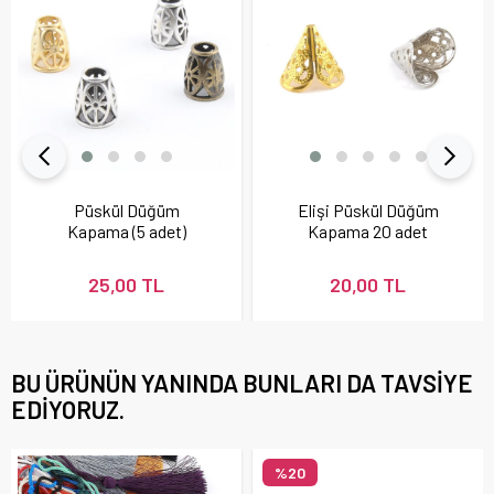
Püskül Düğüm
Elişi Püskül Düğüm
Kapama (5 adet)
Kapama 20 adet
25,00 TL
20,00 TL
BU ÜRÜNÜN YANINDA BUNLARI DA TAVSIYE
EDIYORUZ.
%20