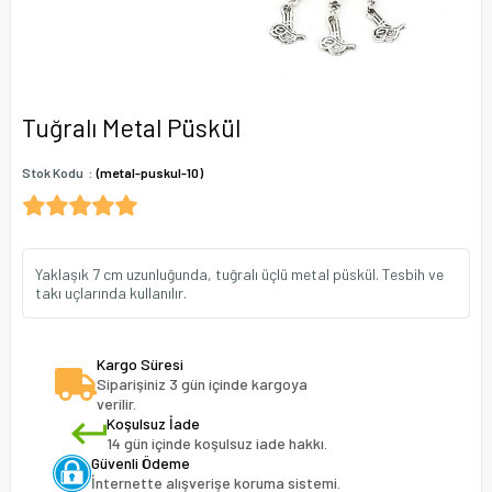
Tuğralı Metal Püskül
Stok Kodu
(metal-puskul-10)
Yaklaşık 7 cm uzunluğunda, tuğralı üçlü metal püskül. Tesbih ve
takı uçlarında kullanılır.
Kargo Süresi
Siparişiniz 3 gün içinde kargoya
verilir.
Koşulsuz İade
14 gün içinde koşulsuz iade hakkı.
Güvenli Ödeme
İnternette alışverişe koruma sistemi.