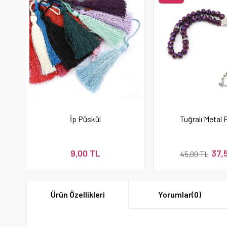
İp Püskül
Tuğralı Metal 
9,00 TL
37,
45,00 TL
Ürün Özellikleri
Yorumlar
(0)