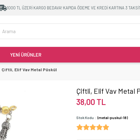
1000 TL ÜZERİ KARGO BEDAVA! KAPIDA ÖDEME VE KREDİ KARTINA 3 TAKSİ
YENİ ÜRÜNLER
Çiftli, Elif Vav Metal Püskül
Çiftli, Elif Vav Metal
38,00 TL
Stok Kodu
(metal-puskul-18)