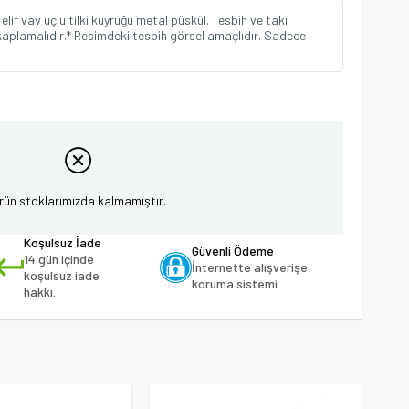
elif vav uçlu tilki kuyruğu metal püskül. Tesbih ve takı
 kaplamalıdır.* Resimdeki tesbih görsel amaçlıdır. Sadece
rün stoklarımızda kalmamıştır.
Koşulsuz İade
Güvenli Ödeme
14 gün içinde
İnternette alışverişe
koşulsuz iade
koruma sistemi.
hakkı.