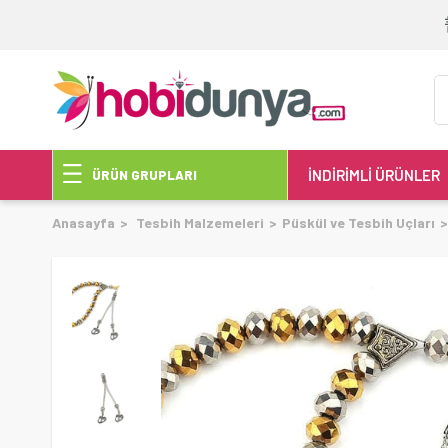
İNDİRİMLİ ÜRÜNLER
ÜRÜN GRUPLARI
Anasayfa
Tesbih Malzemeleri
Püskül ve Tesbih Uçları