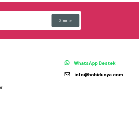
Gönder
WhatsApp Destek
info@hobidunya.com
ri