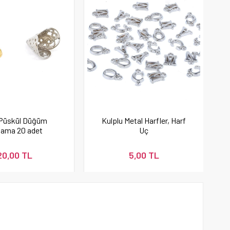
 Püskül Düğüm
Kulplu Metal Harfler, Harf
ama 20 adet
Uç
20,00 TL
5,00 TL