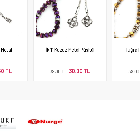
 Metal
İkili Kazaz Metal Püskül
Tuğra F
50 TL
30,00 TL
38,00 TL
38,00