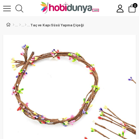
0
Taç ve Kapı Süsü Yapma Çiçeği