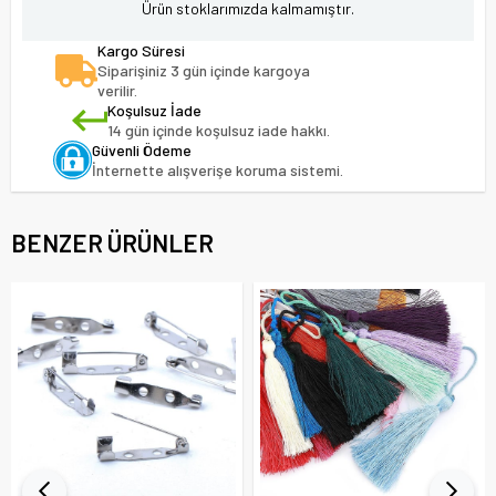
Ürün stoklarımızda kalmamıştır.
Kargo Süresi
Siparişiniz 3 gün içinde kargoya
verilir.
Koşulsuz İade
14 gün içinde koşulsuz iade hakkı.
Güvenli Ödeme
İnternette alışverişe koruma sistemi.
BENZER ÜRÜNLER