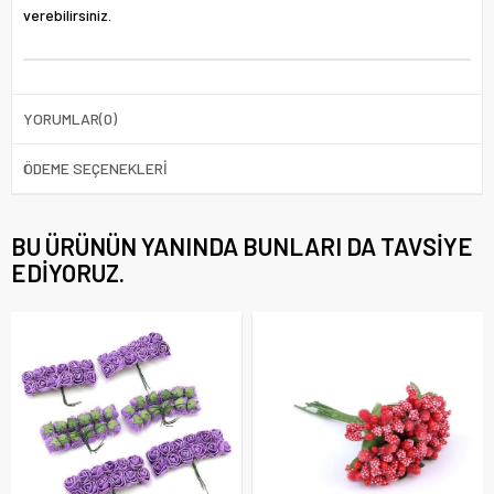
verebilirsiniz.
YORUMLAR
(0)
ÖDEME SEÇENEKLERI
BU ÜRÜNÜN YANINDA BUNLARI DA TAVSIYE
EDIYORUZ.