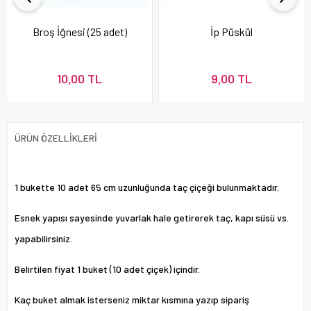
Broş İğnesi (25 adet)
İp Püskül
10,00 TL
9,00 TL
ÜRÜN ÖZELLIKLERI
1 bukette 10 adet 65 cm uzunluğunda taç çiçeği bulunmaktadır.
Esnek yapısı sayesinde yuvarlak hale getirerek taç, kapı süsü vs.
yapabilirsiniz.
Belirtilen fiyat 1 buket (10 adet çiçek) içindir.
Kaç buket almak isterseniz miktar kısmına yazıp sipariş