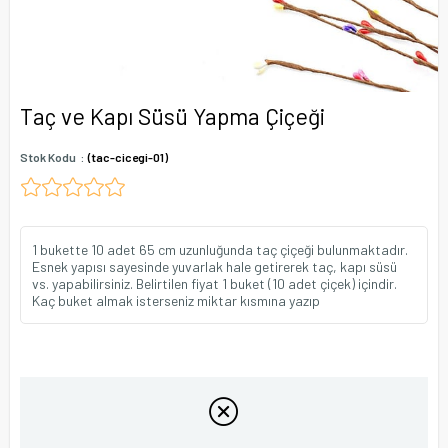
Taç ve Kapı Süsü Yapma Çiçeği
Stok Kodu
(tac-cicegi-01)
1 bukette 10 adet 65 cm uzunluğunda taç çiçeği bulunmaktadır.
Esnek yapısı sayesinde yuvarlak hale getirerek taç, kapı süsü
vs. yapabilirsiniz. Belirtilen fiyat 1 buket (10 adet çiçek) içindir.
Kaç buket almak isterseniz miktar kısmına yazıp