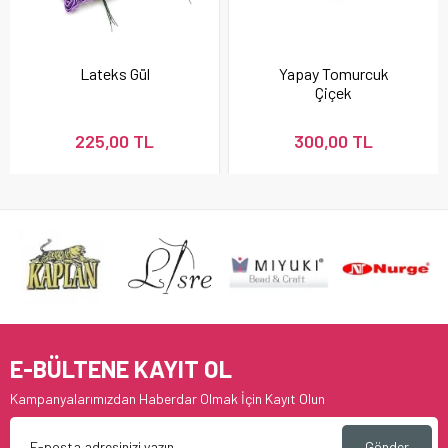
Lateks Gül
Yapay Tomurcuk
Çiçek
225,00 TL
300,00 TL
E-BÜLTENE KAYIT OL
Kampanyalarımızdan Haberdar Olmak İçin Kayıt Olun
Gönder