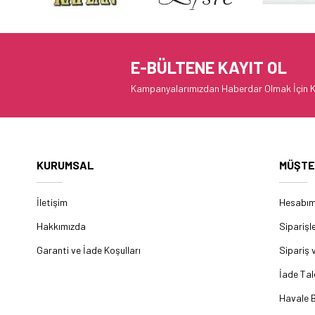
E-BÜLTENE KAYIT OL
Kampanyalarımızdan Haberdar Olmak İçin K
KURUMSAL
MÜŞTE
İletişim
Hesabı
Hakkımızda
Siparişl
Garanti ve İade Koşulları
Sipariş 
İade Tal
Havale B