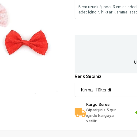
6 cm uzunluğunda, 3 cm enindedir
adet içindir. Miktar kısmına istedi
Ü
Renk Seçiniz
Kargo Süresi
Siparişiniz 3 gün
içinde kargoya
verilir.