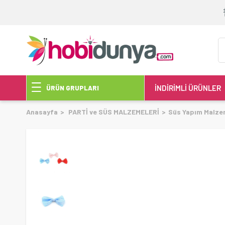
İNDİRİMLİ ÜRÜNLER
ÜRÜN GRUPLARI
Anasayfa
PARTİ ve SÜS MALZEMELERİ
Süs Yapım Malze