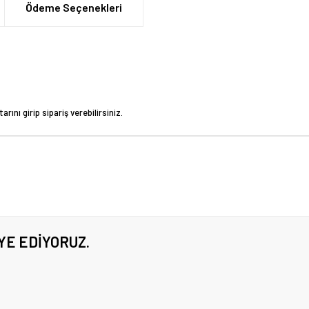
Ödeme Seçenekleri
rını girip sipariş verebilirsiniz.
YE EDIYORUZ.