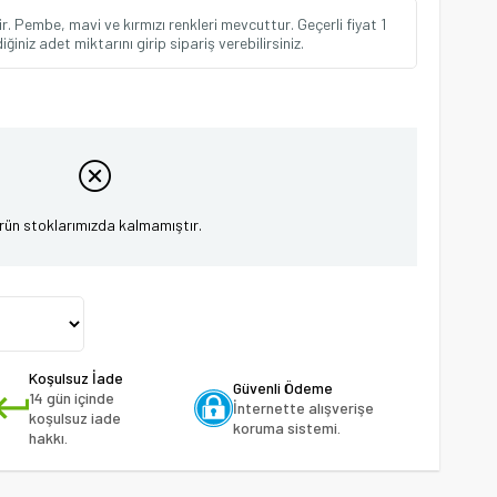
. Pembe, mavi ve kırmızı renkleri mevcuttur. Geçerli fiyat 1
ğiniz adet miktarını girip sipariş verebilirsiniz.
rün stoklarımızda kalmamıştır.
Koşulsuz İade
Güvenli Ödeme
14 gün içinde
İnternette alışverişe
koşulsuz iade
koruma sistemi.
hakkı.