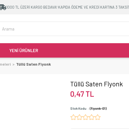
1000 TL ÜZERİ KARGO BEDAVA! KAPIDA ÖDEME VE KREDİ KARTINA 3 TAKSİ
YENİ ÜRÜNLER
meleri
Tüllü Saten Fiyonk
Tüllü Saten Fiyonk
0,47 TL
Stok Kodu
(fiyonk-01)