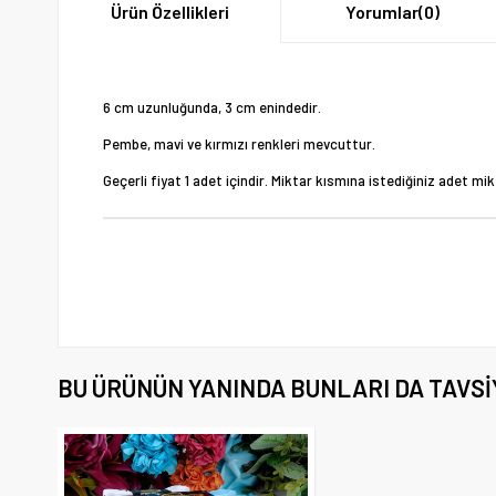
Ürün Özellikleri
Yorumlar
(0)
6 cm uzunluğunda, 3 cm enindedir.
Pembe, mavi ve kırmızı renkleri mevcuttur.
Geçerli fiyat 1 adet içindir. Miktar kısmına istediğiniz adet mikta
BU ÜRÜNÜN YANINDA BUNLARI DA TAVSI