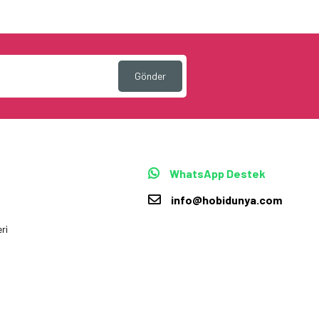
Gönder
WhatsApp Destek
info@hobidunya.com
ri