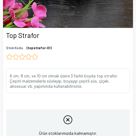
Top Strafor
Stok Kodu
(topstrafor-01)
6 cm, 8 cm, ve 10 cm olmak üzere 3 farklı boyda top strafor.
Çeşitli malzemelerle süsleyip, boyayıp çeşitli süs, çiçek,
aksesuar vb. yapımında kullanabilirsiniz.
Ürün stoklarımızda kalmamıştır.