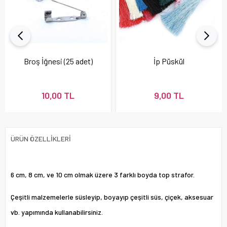
Broş İğnesi (25 adet)
İp Püskül
10,00 TL
9,00 TL
ÜRÜN ÖZELLIKLERI
6 cm, 8 cm, ve 10 cm olmak üzere 3 farklı boyda top strafor.
Çeşitli malzemelerle süsleyip, boyayıp çeşitli süs, çiçek, aksesuar
vb. yapımında kullanabilirsiniz.