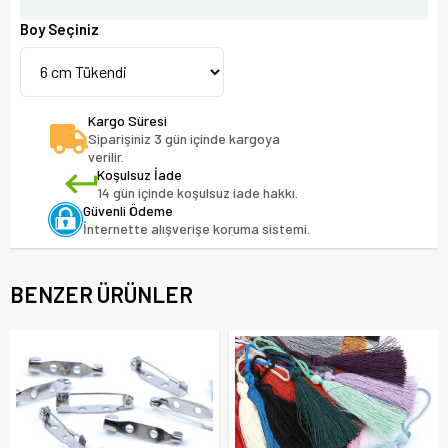
Boy Seçiniz
Kargo Süresi
Siparişiniz 3 gün içinde kargoya
verilir.
Koşulsuz İade
14 gün içinde koşulsuz iade hakkı.
Güvenli Ödeme
İnternette alışverişe koruma sistemi.
BENZER ÜRÜNLER