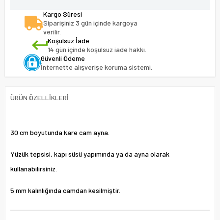
Kargo Süresi
Siparişiniz 3 gün içinde kargoya
verilir.
Koşulsuz İade
14 gün içinde koşulsuz iade hakkı.
Güvenli Ödeme
İnternette alışverişe koruma sistemi.
ÜRÜN ÖZELLIKLERI
30 cm boyutunda kare cam ayna.
Yüzük tepsisi, kapı süsü yapımında ya da ayna olarak
kullanabilirsiniz.
5 mm kalınlığında camdan kesilmiştir.