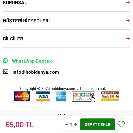
KURUMSAL
MÜŞTERİ HİZMETLERİ
BİLGİLER
WhatsApp Destek
info@hobidunya.com
Copyright © 2023 hobidunya.com / Tüm hakları saklıdır.
65,00 TL
Anasayfa
Favorilerim
Sepetim
Üye Girişi