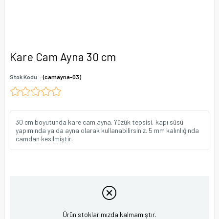
Kare Cam Ayna 30 cm
Stok Kodu
(camayna-03)
30 cm boyutunda kare cam ayna. Yüzük tepsisi, kapı süsü
yapımında ya da ayna olarak kullanabilirsiniz. 5 mm kalınlığında
camdan kesilmiştir.
Ürün stoklarımızda kalmamıştır.