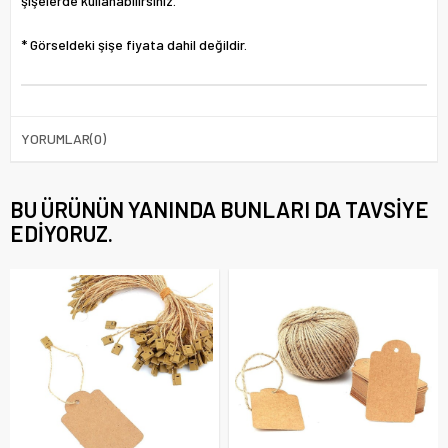
şişelerde kullanabilirsiniz.
* Görseldeki şişe fiyata dahil değildir.
YORUMLAR
(0)
BU ÜRÜNÜN YANINDA BUNLARI DA TAVSIYE
EDIYORUZ.