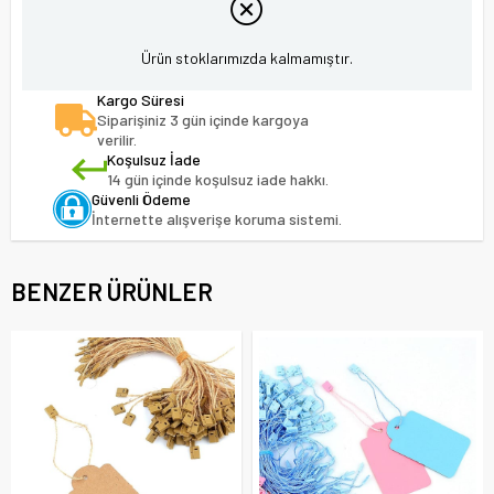
Ürün stoklarımızda kalmamıştır.
Kargo Süresi
Siparişiniz 3 gün içinde kargoya
verilir.
Koşulsuz İade
14 gün içinde koşulsuz iade hakkı.
Güvenli Ödeme
İnternette alışverişe koruma sistemi.
BENZER ÜRÜNLER