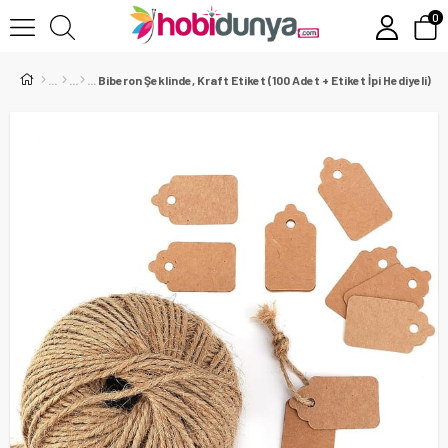
0
Biberon Şeklinde, Kraft Etiket (100 Adet + Etiket İpi Hediyeli)