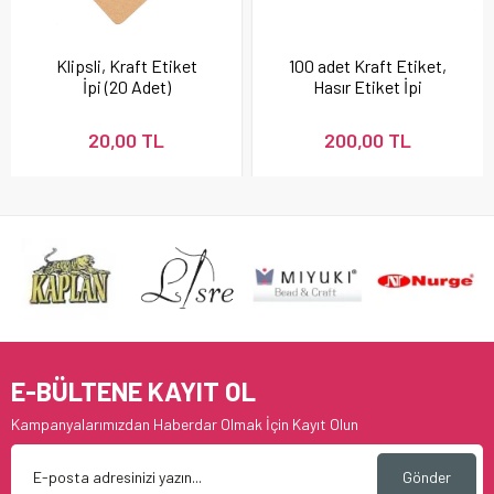
Klipsli, Kraft Etiket
100 adet Kraft Etiket,
İpi (20 Adet)
Hasır Etiket İpi
Hediyeli
20,00 TL
200,00 TL
E-BÜLTENE KAYIT OL
Kampanyalarımızdan Haberdar Olmak İçin Kayıt Olun
Gönder