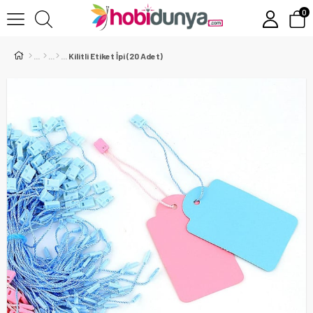
0
Kilitli Etiket İpi (20 Adet)