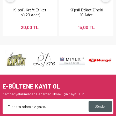
Klipsli, Kraft Etiket
Klipsli Etiket Zinciri
İpi (20 Adet)
10 Adet
20,00 TL
15,00 TL
E-BÜLTENE KAYIT OL
Kampanyalarımızdan Haberdar Olmak İçin Kayıt Olun
Gönder