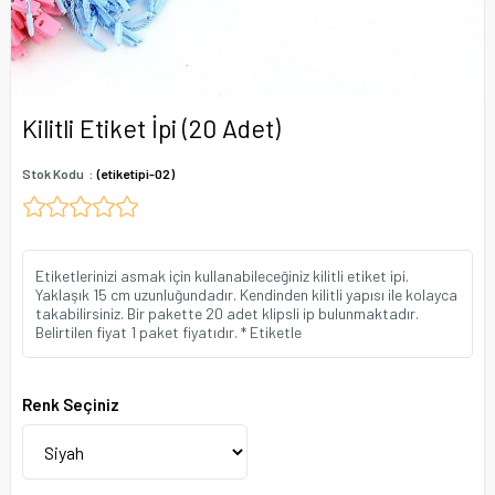
Kilitli Etiket İpi (20 Adet)
Stok Kodu
(etiketipi-02)
Etiketlerinizi asmak için kullanabileceğiniz kilitli etiket ipi.
Yaklaşık 15 cm uzunluğundadır. Kendinden kilitli yapısı ile kolayca
takabilirsiniz. Bir pakette 20 adet klipsli ip bulunmaktadır.
Belirtilen fiyat 1 paket fiyatıdır. * Etiketle
Renk Seçiniz