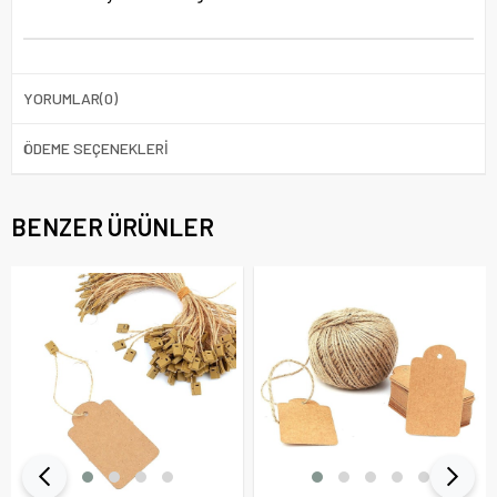
YORUMLAR
(0)
ÖDEME SEÇENEKLERI
BENZER ÜRÜNLER