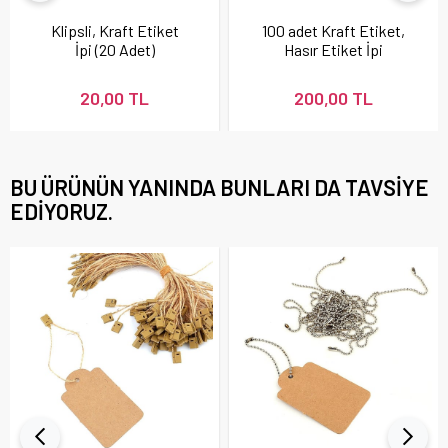
Klipsli, Kraft Etiket
100 adet Kraft Etiket,
İpi (20 Adet)
Hasır Etiket İpi
Hediyeli
20,00 TL
200,00 TL
BU ÜRÜNÜN YANINDA BUNLARI DA TAVSIYE
EDIYORUZ.