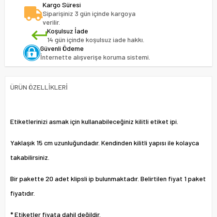
Kargo Süresi
Siparişiniz 3 gün içinde kargoya
verilir.
Koşulsuz İade
14 gün içinde koşulsuz iade hakkı.
Güvenli Ödeme
İnternette alışverişe koruma sistemi.
ÜRÜN ÖZELLIKLERI
Etiketlerinizi asmak için kullanabileceğiniz kilitli etiket ipi.
Yaklaşık 15 cm uzunluğundadır. Kendinden kilitli yapısı ile kolayca
takabilirsiniz.
Bir pakette 20 adet klipsli ip bulunmaktadır. Belirtilen fiyat 1 paket
fiyatıdır.
* Etiketler fiyata dahil değildir.