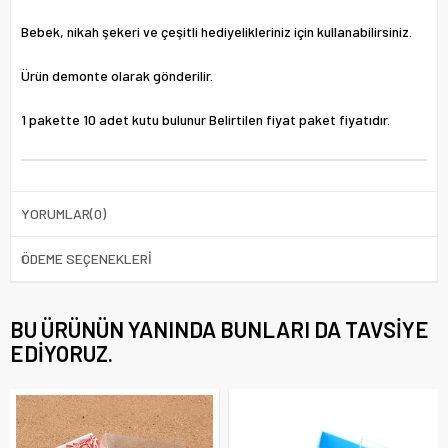
Bebek, nikah şekeri ve çeşitli hediyelikleriniz için kullanabilirsiniz.
Ürün demonte olarak gönderilir.
1 pakette 10 adet kutu bulunur Belirtilen fiyat paket fiyatıdır.
YORUMLAR
(0)
ÖDEME SEÇENEKLERI
BU ÜRÜNÜN YANINDA BUNLARI DA TAVSIYE
EDIYORUZ.