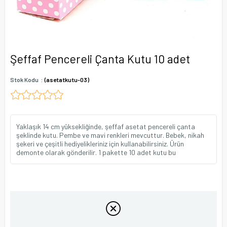
Şeffaf Pencereli Çanta Kutu 10 adet
Stok Kodu
(asetatkutu-03)
Yaklaşık 14 cm yüksekliğinde, şeffaf asetat pencereli çanta
şeklinde kutu. Pembe ve mavi renkleri mevcuttur. Bebek, nikah
şekeri ve çeşitli hediyelikleriniz için kullanabilirsiniz. Ürün
demonte olarak gönderilir. 1 pakette 10 adet kutu bu