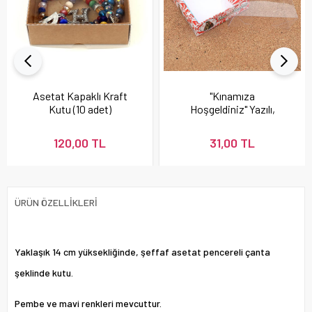
Asetat Kapaklı Kraft
"Kınamıza
Kutu (10 adet)
Hoşgeldiniz" Yazılı,
Asetat Kapaklı Kutu
(10 adet)
120,00 TL
31,00 TL
ÜRÜN ÖZELLIKLERI
Yaklaşık 14 cm yüksekliğinde, şeffaf asetat pencereli çanta
şeklinde kutu.
Pembe ve mavi renkleri mevcuttur.