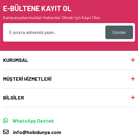
E-BÜLTENE KAYIT OL
Kampanyalarımızdan Haberdar Olmak İçin Kayıt Olun
Gönder
KURUMSAL
MÜŞTERİ HİZMETLERİ
BİLGİLER
WhatsApp Destek
info@hobidunya.com