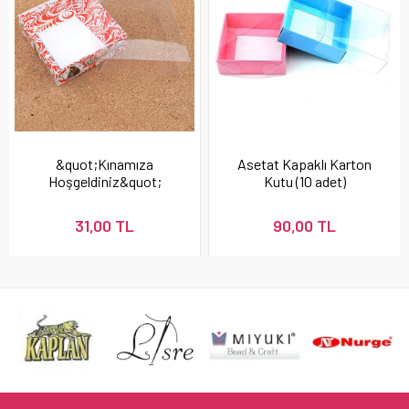
&quot;Kınamıza
Asetat Kapaklı Karton
Hoşgeldiniz&quot;
Kutu (10 adet)
Yazılı, Asetat Kapaklı
Kutu (10 adet)
31,00 TL
90,00 TL