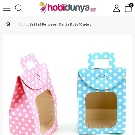
0
Şeffaf Pencereli Çanta Kutu 10 adet