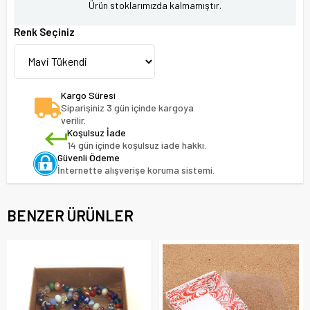
Ürün stoklarımızda kalmamıştır.
Renk Seçiniz
Kargo Süresi
Siparişiniz 3 gün içinde kargoya
verilir.
Koşulsuz İade
14 gün içinde koşulsuz iade hakkı.
Güvenli Ödeme
İnternette alışverişe koruma sistemi.
BENZER ÜRÜNLER