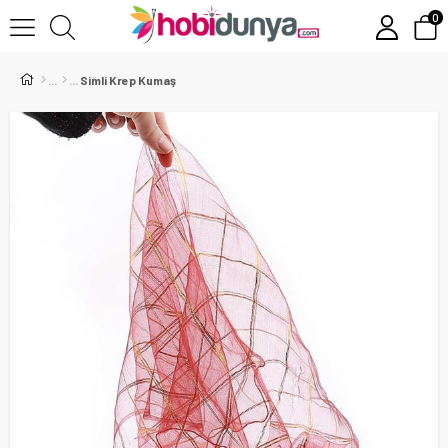
0
Simli Krep Kumaş