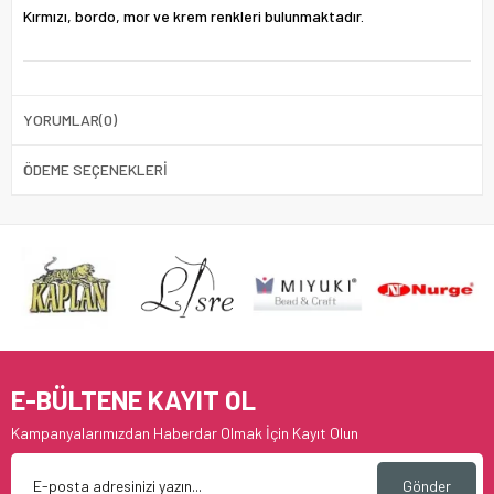
Kırmızı, bordo, mor ve krem renkleri bulunmaktadır.
YORUMLAR
(0)
ÖDEME SEÇENEKLERI
E-BÜLTENE KAYIT OL
Kampanyalarımızdan Haberdar Olmak İçin Kayıt Olun
Gönder