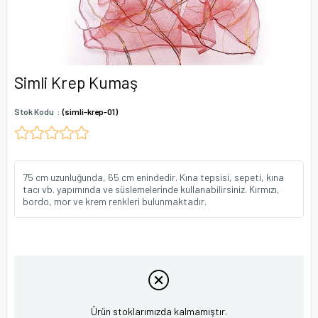
Simli Krep Kumaş
Stok Kodu
(simli-krep-01)
75 cm uzunluğunda, 65 cm enindedir. Kına tepsisi, sepeti, kına
tacı vb. yapımında ve süslemelerinde kullanabilirsiniz. Kırmızı,
bordo, mor ve krem renkleri bulunmaktadır.
Ürün stoklarımızda kalmamıştır.