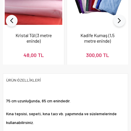
Kristal Tül (3 metre
Kadife Kumaş (1,5
eninde)
metre eninde)
48,00 TL
300,00 TL
ÜRÜN ÖZELLIKLERI
75 cm uzunluğunda, 65 cm enindedir.
Kına tepsisi, sepeti, kına tacı vb. yapımında ve süslemelerinde
kullanabilirsiniz.