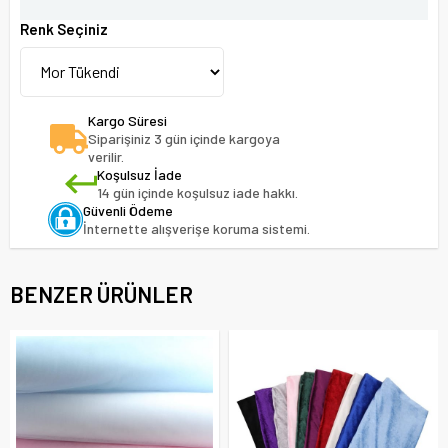
Renk Seçiniz
Kargo Süresi
Siparişiniz 3 gün içinde kargoya
verilir.
Koşulsuz İade
14 gün içinde koşulsuz iade hakkı.
Güvenli Ödeme
İnternette alışverişe koruma sistemi.
BENZER ÜRÜNLER