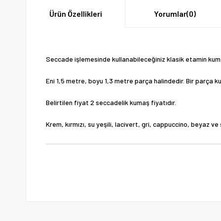
Ürün Özellikleri
Yorumlar
(0)
Seccade işlemesinde kullanabileceğiniz klasik etamin kum
Eni 1,5 metre, boyu 1,3 metre parça halindedir. Bir parça 
Belirtilen fiyat 2 seccadelik kumaş fiyatıdır.
Krem, kırmızı, su yeşili, lacivert, gri, cappuccino, beyaz v