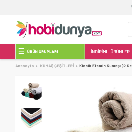
İNDİRİMLİ ÜRÜNLER
ÜRÜN GRUPLARI
Anasayfa
KUMAŞ ÇEŞİTLERİ
Klasik Etamin Kumaşı (2 Se