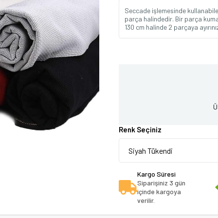
Seccade işlemesinde kullanabilec
parça halindedir. Bir parça kum
130 cm halinde 2 parçaya ayırınız
Ü
Renk Seçiniz
Kargo Süresi
Siparişiniz 3 gün
içinde kargoya
verilir.