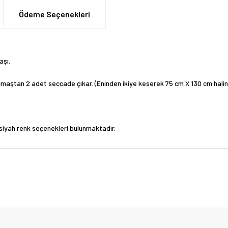
Ödeme Seçenekleri
aşı.
kumaştan 2 adet seccade çıkar. (Eninden ikiye keserek 75 cm X 130 cm halin
e siyah renk seçenekleri bulunmaktadır.