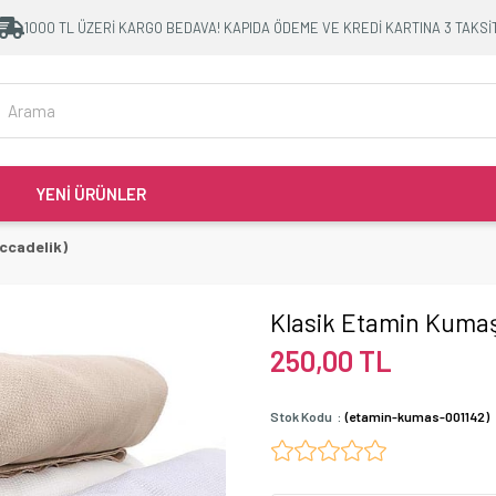
1000 TL ÜZERİ KARGO BEDAVA! KAPIDA ÖDEME VE KREDİ KARTINA 3 TAKSİ
YENİ ÜRÜNLER
ccadelik)
Klasik Etamin Kumaşı
250,00 TL
Stok Kodu
(etamin-kumas-001142)