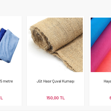
,5 metre
Jüt Hasır Çuval Kumaşı
Haya
TL
150,00 TL