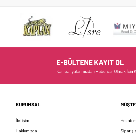
E-BÜLTENE KAYIT OL
Kampanyalarımızdan Haberdar Olmak İçin K
KURUMSAL
MÜŞTE
İletişim
Hesabı
Hakkımızda
Siparişl