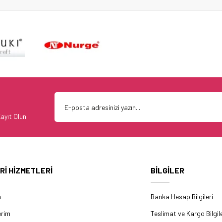
ayıt Olun
Rİ HİZMETLERİ
BİLGİLER
m
Banka Hesap Bilgileri
erim
Teslimat ve Kargo Bilgile