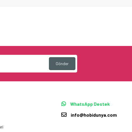
Gönder
WhatsApp Destek
info@hobidunya.com
ri