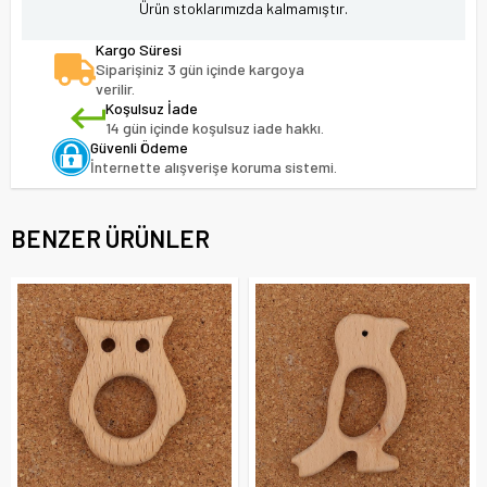
Ürün stoklarımızda kalmamıştır.
Kargo Süresi
Siparişiniz 3 gün içinde kargoya
verilir.
Koşulsuz İade
14 gün içinde koşulsuz iade hakkı.
Güvenli Ödeme
İnternette alışverişe koruma sistemi.
BENZER ÜRÜNLER