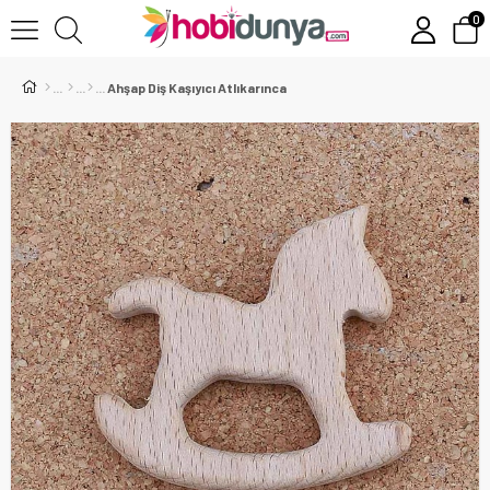
0
Ahşap Diş Kaşıyıcı Atlıkarınca