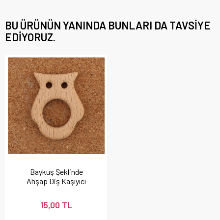
BU ÜRÜNÜN YANINDA BUNLARI DA TAVSIYE
EDIYORUZ.
Baykuş Şeklinde
Ahşap Diş Kaşıyıcı
15,00 TL