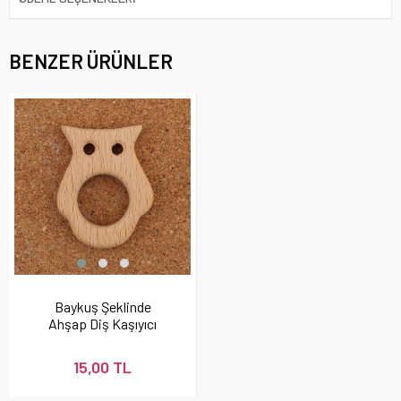
BENZER ÜRÜNLER
Baykuş Şeklinde
Ahşap Diş Kaşıyıcı
15,00 TL