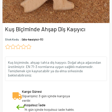
Kuş Biçiminde Ahşap Diş Kaşıyıcı
Stok Kodu
(dis-kasiyici-11)
Kuş biçiminde, ahşap tahta diş kaşıyıcı. Doğal akça ağacından
üretilmiştir. EN 71-3 normlarına uygun sağlıklı malzemedir.
Temizlemek için kaynatabilir ya da elma sirkesinde
bekletebilirsiniz.
Kargo Süresi
Siparişiniz 3 gün içinde kargoya
verilir.
Koşulsuz İade
14 gün içinde koşulsuz iade hakkı.