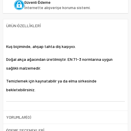
Güvenli Ödeme
İnternette alışverişe koruma sistemi.
ÜRÜN ÖZELLIKLERI
Kuş biçiminde, ahşap tahta diş kaşıyıcı.
Doğal akça ağacından üretilmiştir. EN 71-3 normlarına uygun
sağlıklı malzemedir.
Temizlemek için kaynatabilir ya da elma sirkesinde
bekletebilirsiniz.
YORUMLAR
(0)
ÖDEME SEÇENEKLERI