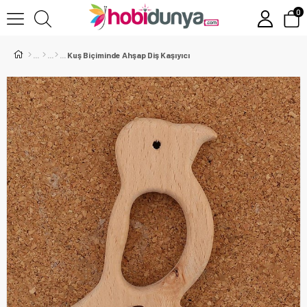
0
Kuş Biçiminde Ahşap Diş Kaşıyıcı