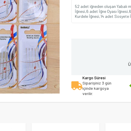
52 adet iğneden oluşan Yabalı m
İğnesi,6 adet İğne Oyası İğnesi
Kurdele İğnesi,14 adet Sosyete 
Ü
Kargo Süresi
Siparişiniz 3 gün
içinde kargoya
verilir.