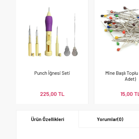
Punch İğnesi Seti
Mine Başlı Toplu
Adet)
225,00 TL
15,00 T
Ürün Özellikleri
Yorumlar
(0)