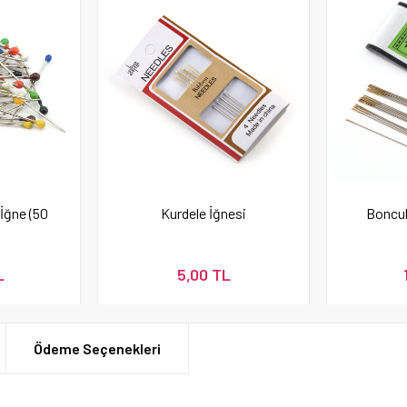
 İğne (50
Kurdele İğnesi
Boncuk
L
5,00 TL
Ödeme Seçenekleri