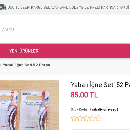
1000 TL ÜZERİ KARGO BEDAVA! KAPIDA ÖDEME VE KREDİ KARTINA 3 TAKSİ
YENİ ÜRÜNLER
Yabalı İğne Seti 52 Parça
Yabalı İğne Seti 52 
85,00 TL
Stok Kodu
(yabali-igne-seti)