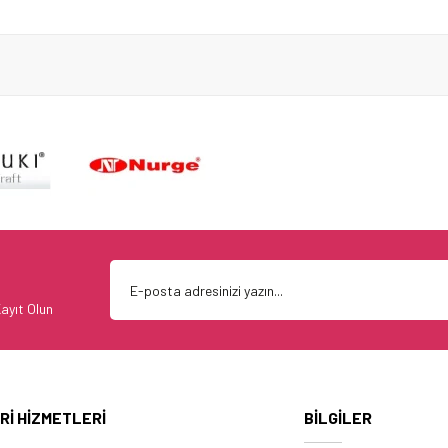
ayıt Olun
Rİ HİZMETLERİ
BİLGİLER