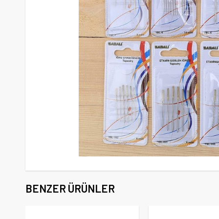
BENZER ÜRÜNLER