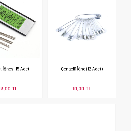
 İğnesi 15 Adet
Çengelli İğne (12 Adet)
13,00 TL
10,00 TL