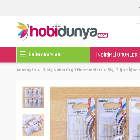
İNDİRİMLİ ÜRÜNLER
ÜRÜN GRUPLARI
Anasayfa
Dikiş Nakış Örgü Malzemeleri
Şiş, Tığ ve İğne