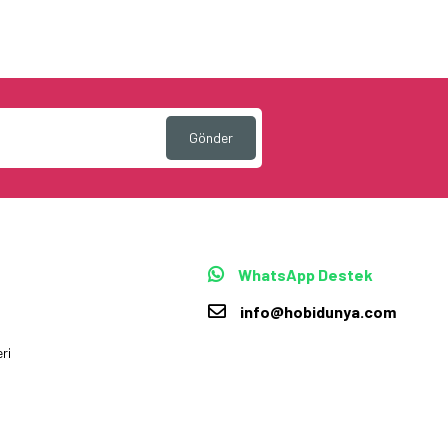
Gönder
WhatsApp Destek
info@hobidunya.com
ri