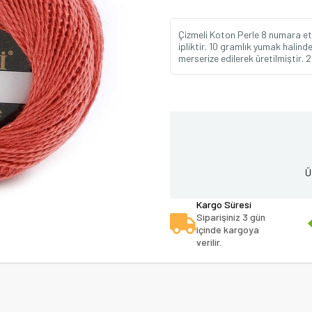
Çizmeli Koton Perle 8 numara etam
ipliktir. 10 gramlık yumak halind
merserize edilerek üretilmiştir. 2
Ü
Kargo Süresi
Siparişiniz 3 gün
içinde kargoya
verilir.