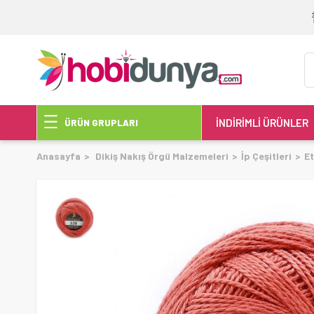
İNDİRİMLİ ÜRÜNLER
ÜRÜN GRUPLARI
Anasayfa
Dikiş Nakış Örgü Malzemeleri
İp Çeşitleri
Et