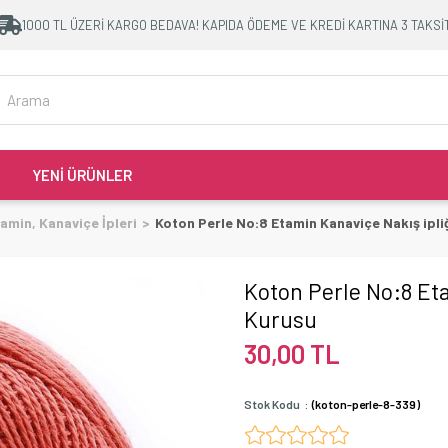
1000 TL ÜZERİ KARGO BEDAVA! KAPIDA ÖDEME VE KREDİ KARTINA 3 TAKSİ
YENİ ÜRÜNLER
amin, Kanaviçe İpleri
Koton Perle No:8 Etamin Kanaviçe Nakış ipli
Koton Perle No:8 Eta
Kurusu
30,00 TL
Stok Kodu
(koton-perle-8-339)