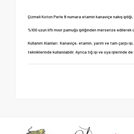
Çizmeli Koton Perle 8 numara etamin kanaviçe nakış ipliği, ra
%100 uzun lifli mısır pamuğu ipliğinden merserize edilerek ür
Kullanım Alanları: Kanaviçe, etamin, yarım ve tam çarpı işi, h
tekniklerinde kullanılabilir. Ayrıca tığ işi ve oya işlerinde d