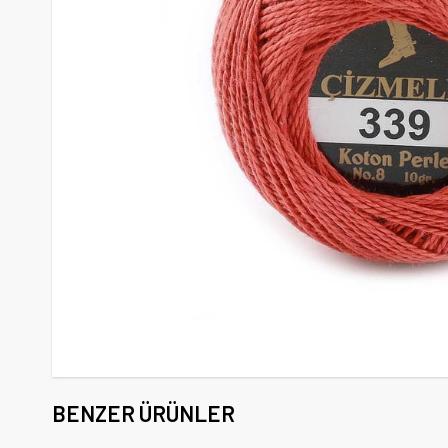
BENZER ÜRÜNLER