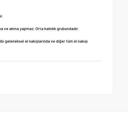
r.
solma ve akma yapmaz. Orta kalınlık grubundadır.
gibi geleneksel el nakışlarında ve diğer tüm el nakışı