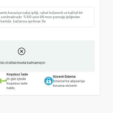
in kanaviçe nakış ipliği, rahat kullanımlı ve kaliteli bir
e satılmaktadır. %100 uzun lifli mısır pamuğu ipliğinden
 katlıdır, katlarına ayrılmaz. Re
rün stoklarımızda kalmamıştır.
Koşulsuz İade
Güvenli Ödeme
14 gün içinde
İnternette alışverişe
koşulsuz iade
koruma sistemi.
hakkı.