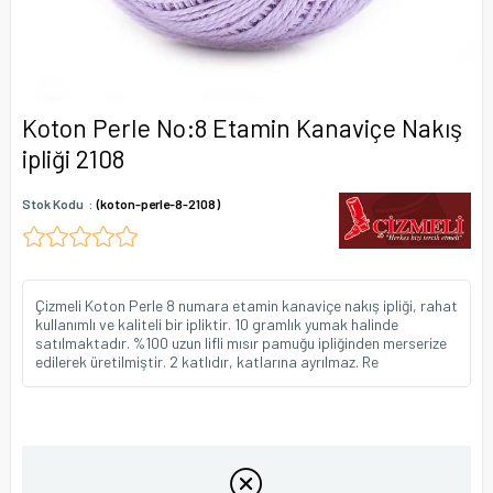
Koton Perle No:8 Etamin Kanaviçe Nakış
ipliği 2108
Stok Kodu
(koton-perle-8-2108)
Çizmeli Koton Perle 8 numara etamin kanaviçe nakış ipliği, rahat
kullanımlı ve kaliteli bir ipliktir. 10 gramlık yumak halinde
satılmaktadır. %100 uzun lifli mısır pamuğu ipliğinden merserize
edilerek üretilmiştir. 2 katlıdır, katlarına ayrılmaz. Re