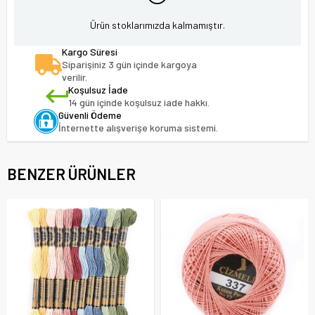
Ürün stoklarımızda kalmamıştır.
Kargo Süresi
Siparişiniz 3 gün içinde kargoya
verilir.
Koşulsuz İade
14 gün içinde koşulsuz iade hakkı.
Güvenli Ödeme
İnternette alışverişe koruma sistemi.
BENZER ÜRÜNLER