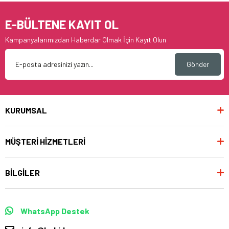
E-BÜLTENE KAYIT OL
Kampanyalarımızdan Haberdar Olmak İçin Kayıt Olun
Gönder
KURUMSAL
MÜŞTERİ HİZMETLERİ
BİLGİLER
WhatsApp Destek