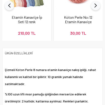
Etamin Kanaviçe İp
Koton Perle No:12
Seti 12 renk
Etamin Kanaviçe
Nakış İpi Pudra 337
210,00 TL
30,00 TL
ÜRÜN ÖZELLIKLERI
Çizmeli Koton Perle 8 numara etamin kanaviçe nakış ipliği, rahat
kullanımlı ve kaliteli bir ipliktir. 10 gramlık yumak halinde
satılmaktadır.
%100 uzun lifli mısır pamuğu ipliğinden merserize edilerek
üretilmiştir. 2 katlıdır, katlarına ayrılmaz. Renkleri parlaktır,