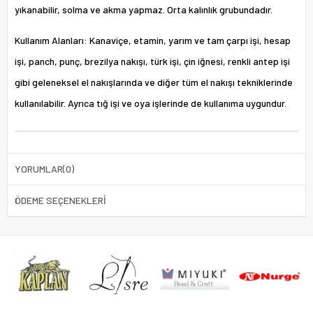
yıkanabilir, solma ve akma yapmaz. Orta kalınlık grubundadır.
Kullanım Alanları: Kanaviçe, etamin, yarım ve tam çarpı işi, hesap
işi, panch, punç, brezilya nakışı, türk işi, çin iğnesi, renkli antep işi
gibi geleneksel el nakışlarında ve diğer tüm el nakışı tekniklerinde
kullanılabilir. Ayrıca tığ işi ve oya işlerinde de kullanıma uygundur.
YORUMLAR
(0)
ÖDEME SEÇENEKLERI