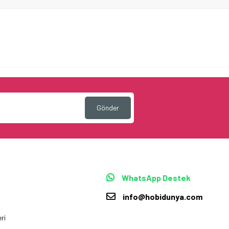
Gönder
WhatsApp Destek
info@hobidunya.com
ri