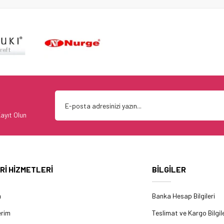
ayıt Olun
Rİ HİZMETLERİ
BİLGİLER
m
Banka Hesap Bilgileri
erim
Teslimat ve Kargo Bilgile