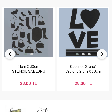
21cm X 30cm
Cadence Stencil
STENCIL ŞABLONU
Şablonu 21cm X 30cm
28,00 TL
28,00 TL