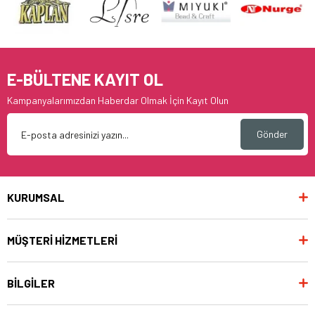
E-BÜLTENE KAYIT OL
Kampanyalarımızdan Haberdar Olmak İçin Kayıt Olun
Gönder
KURUMSAL
MÜŞTERİ HİZMETLERİ
BİLGİLER