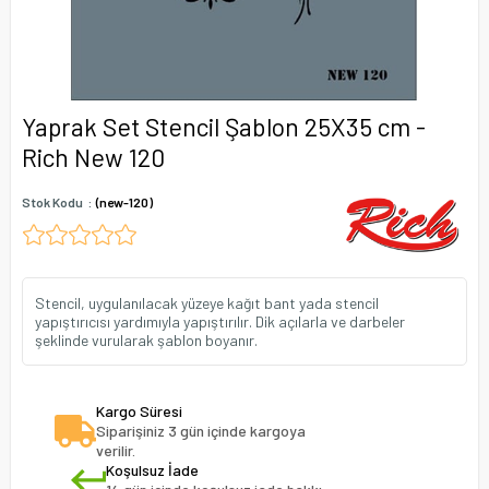
Yaprak Set Stencil Şablon 25X35 cm -
Rich New 120
Stok Kodu
(new-120)
Stencil, uygulanılacak yüzeye kağıt bant yada stencil
yapıştırıcısı yardımıyla yapıştırılır. Dik açılarla ve darbeler
şeklinde vurularak şablon boyanır.
Kargo Süresi
Siparişiniz 3 gün içinde kargoya
verilir.
Koşulsuz İade