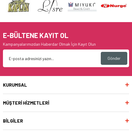
E-BÜLTENE KAYIT OL
Kampanyalarımızdan Haberdar Olmak İçin Kayıt Olun
Gönder
KURUMSAL
MÜŞTERİ HİZMETLERİ
BİLGİLER