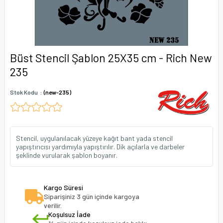
Büst Stencil Şablon 25X35 cm - Rich New
235
Stok Kodu
(new-235)
Stencil, uygulanılacak yüzeye kağıt bant yada stencil
yapıştırıcısı yardımıyla yapıştırılır. Dik açılarla ve darbeler
şeklinde vurularak şablon boyanır.
Kargo Süresi
Siparişiniz 3 gün içinde kargoya
verilir.
Koşulsuz İade