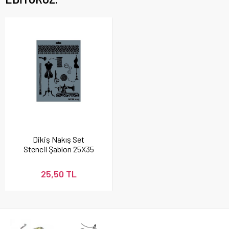
Dikiş Nakış Set
Stencil Şablon 25X35
cm - Rich New 229
25,50 TL