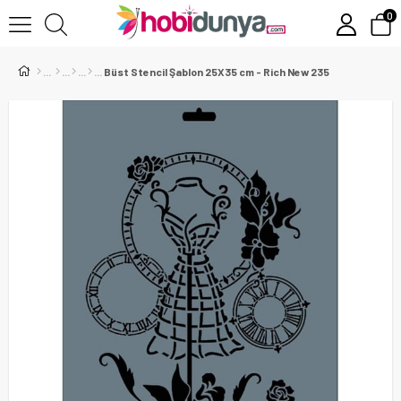
0
Büst Stencil Şablon 25X35 cm - Rich New 235