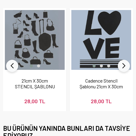
21cm X 30cm
Cadence Stencil
STENCIL ŞABLONU
Şablonu 21cm X 30cm
28,00 TL
28,00 TL
BU ÜRÜNÜN YANINDA BUNLARI DA TAVSIYE
EDIYORUZ.