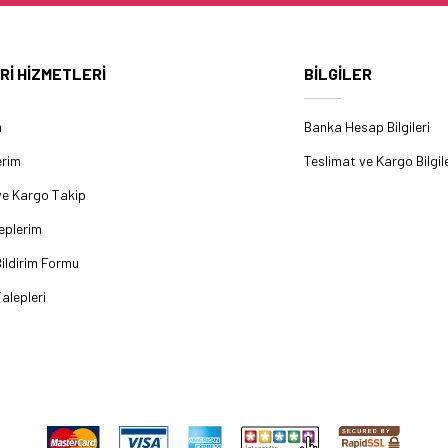
Rİ HİZMETLERİ
BİLGİLER
m
Banka Hesap Bilgileri
erim
Teslimat ve Kargo Bilgile
ve Kargo Takip
eplerim
ildirim Formu
alepleri