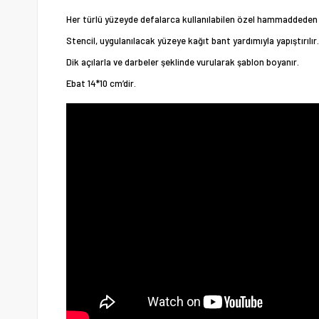
Her türlü yüzeyde defalarca kullanılabilen özel hammaddeden 
Stencil, uygulanılacak yüzeye kağıt bant yardımıyla yapıştırılır.
Dik açılarla ve darbeler şeklinde vurularak şablon boyanır.
Ebat 14*10 cm’dir.