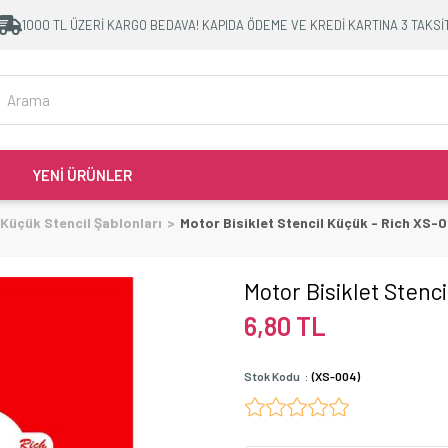
1000 TL ÜZERİ KARGO BEDAVA! KAPIDA ÖDEME VE KREDİ KARTINA 3 TAKSİ
YENİ ÜRÜNLER
Küçük Stencil Şablonları
Motor Bisiklet Stencil Küçük - Rich XS-
Motor Bisiklet Stenc
6,80 TL
Stok Kodu
(XS-004)