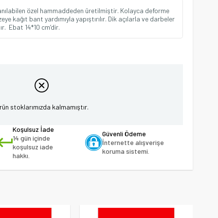
lanılabilen özel hammaddeden üretilmiştir. Kolayca deforme
eye kağıt bant yardımıyla yapıştırılır. Dik açılarla ve darbeler
r. Ebat 14*10 cm’dir.
rün stoklarımızda kalmamıştır.
Koşulsuz İade
Güvenli Ödeme
14 gün içinde
İnternette alışverişe
koşulsuz iade
koruma sistemi.
hakkı.