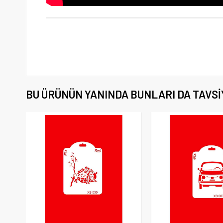
BU ÜRÜNÜN YANINDA BUNLARI DA TAVSI