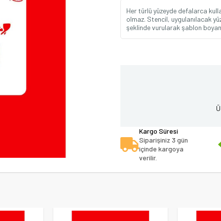
Her türlü yüzeyde defalarca kul
olmaz. Stencil, uygulanılacak yüz
şeklinde vurularak şablon boyanı
Ü
Kargo Süresi
Siparişiniz 3 gün
içinde kargoya
verilir.