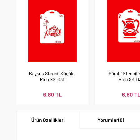
Baykuş Stencil Küçük -
Sürahi Stencil 
Rich XS-030
Rich XS-0
6,80 TL
6,80 T
Ürün Özellikleri
Yorumlar
(0)