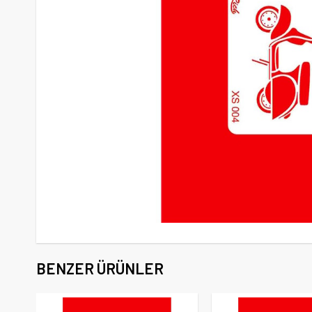
BENZER ÜRÜNLER