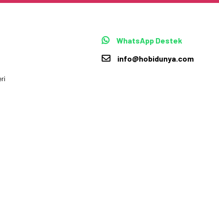
WhatsApp Destek
info@hobidunya.com
ri