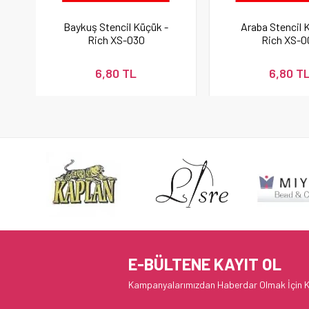
Baykuş Stencil Küçük -
Araba Stencil 
Rich XS-030
Rich XS-0
6,80 TL
6,80 T
E-BÜLTENE KAYIT OL
Kampanyalarımızdan Haberdar Olmak İçin K