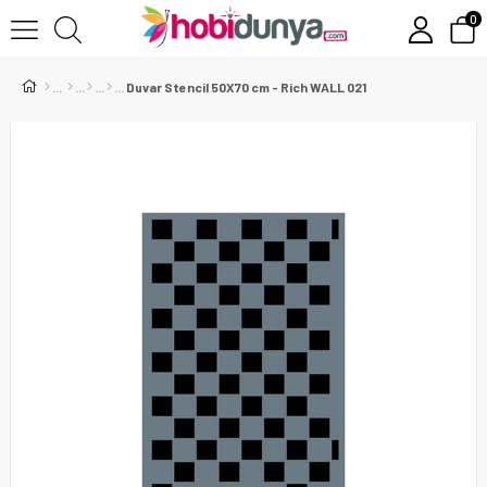
0
Duvar Stencil 50X70 cm - Rich WALL 021