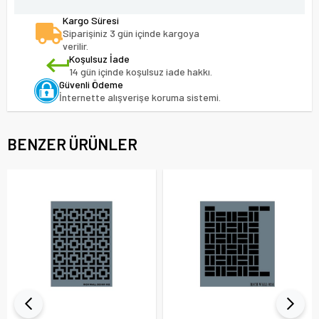
Kargo Süresi
Siparişiniz 3 gün içinde kargoya
verilir.
Koşulsuz İade
14 gün içinde koşulsuz iade hakkı.
Güvenli Ödeme
İnternette alışverişe koruma sistemi.
BENZER ÜRÜNLER