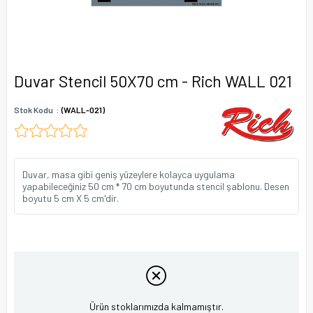
Duvar Stencil 50X70 cm - Rich WALL 021
Stok Kodu
(WALL-021)
Duvar, masa gibi geniş yüzeylere kolayca uygulama
yapabileceğiniz 50 cm * 70 cm boyutunda stencil şablonu. Desen
boyutu 5 cm X 5 cm'dir.
Ürün stoklarımızda kalmamıştır.