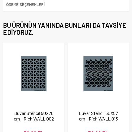
ÖDEME SEÇENEKLERI
BU ÜRÜNÜN YANINDA BUNLARI DA TAVSIYE
EDIYORUZ.
Duvar Stencil 50X70
Duvar Stencil 50X57
cm - Rich WALL 002
cm - Rich WALL 013