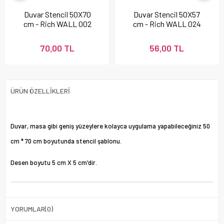
Duvar Stencil 50X70
Duvar Stencil 50X57
cm - Rich WALL 002
cm - Rich WALL 024
70,00 TL
56,00 TL
ÜRÜN ÖZELLIKLERI
Duvar, masa gibi geniş yüzeylere kolayca uygulama yapabileceğiniz 50
cm * 70 cm boyutunda stencil şablonu.
Desen boyutu 5 cm X 5 cm'dir.
YORUMLAR
(0)