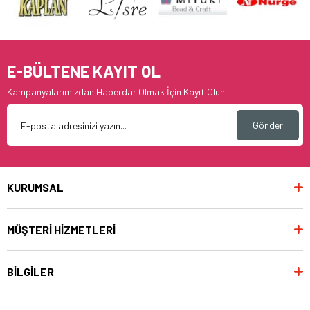
E-BÜLTENE KAYIT OL
Kampanyalarımızdan Haberdar Olmak İçin Kayıt Olun
Gönder
KURUMSAL
MÜŞTERİ HİZMETLERİ
BİLGİLER