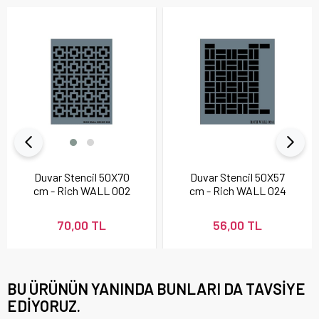
Duvar Stencil 50X70
Duvar Stencil 50X57
cm - Rich WALL 002
cm - Rich WALL 024
70,00 TL
56,00 TL
BU ÜRÜNÜN YANINDA BUNLARI DA TAVSIYE
EDIYORUZ.