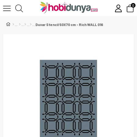
0
Duvar Stencil 50X70 cm - Rich WALL 016