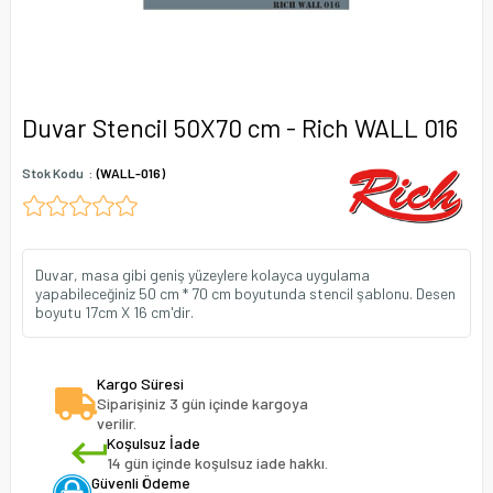
Duvar Stencil 50X70 cm - Rich WALL 016
Stok Kodu
(WALL-016)
Duvar, masa gibi geniş yüzeylere kolayca uygulama
yapabileceğiniz 50 cm * 70 cm boyutunda stencil şablonu. Desen
boyutu 17cm X 16 cm'dir.
Kargo Süresi
Siparişiniz 3 gün içinde kargoya
verilir.
Koşulsuz İade
14 gün içinde koşulsuz iade hakkı.
Güvenli Ödeme