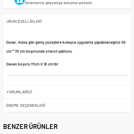
İnternette alışverişe koruma sistemi.
ÜRÜN ÖZELLIKLERI
Duvar, masa gibi geniş yüzeylere kolayca uygulama yapabileceğiniz 50
cm * 70 cm boyutunda stencil şablonu.
Desen boyutu 17cm X 16 cm'dir.
YORUMLAR
(0)
ÖDEME SEÇENEKLERI
BENZER ÜRÜNLER