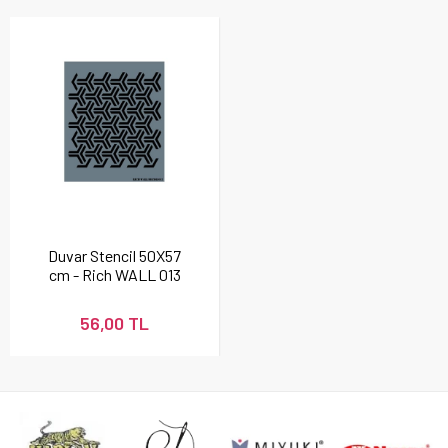
Duvar Stencil 50X57
cm - Rich WALL 013
56,00 TL