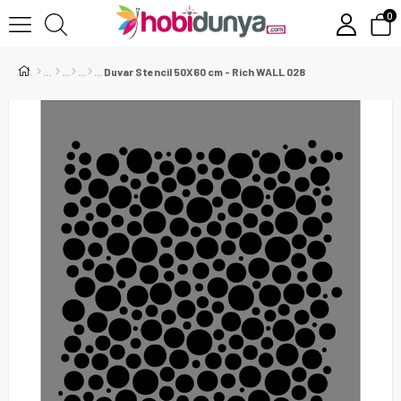
0
Duvar Stencil 50X60 cm - Rich WALL 028