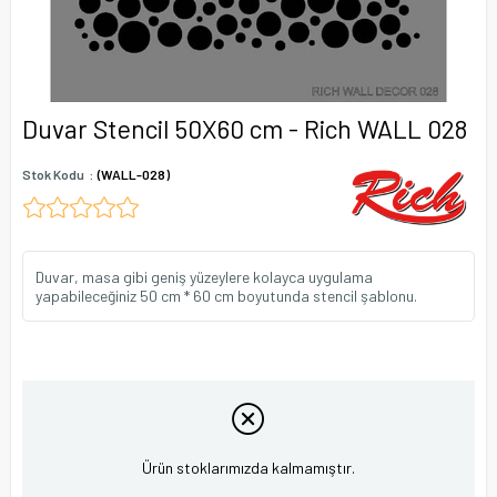
Duvar Stencil 50X60 cm - Rich WALL 028
Stok Kodu
(WALL-028)
Duvar, masa gibi geniş yüzeylere kolayca uygulama
yapabileceğiniz 50 cm * 60 cm boyutunda stencil şablonu.
Ürün stoklarımızda kalmamıştır.