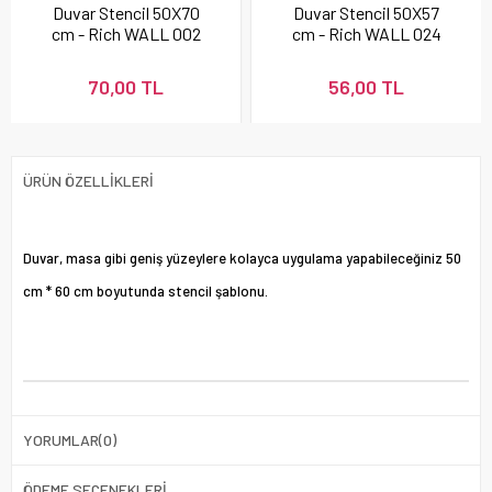
Duvar Stencil 50X70
Duvar Stencil 50X57
cm - Rich WALL 002
cm - Rich WALL 024
70,00 TL
56,00 TL
ÜRÜN ÖZELLIKLERI
Duvar, masa gibi geniş yüzeylere kolayca uygulama yapabileceğiniz 50
cm * 60 cm boyutunda stencil şablonu.
YORUMLAR
(0)
ÖDEME SEÇENEKLERI