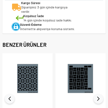
Kargo Süresi
Siparişiniz 3 gün içinde kargoya
verilir.
Koşulsuz İade
14 gün içinde koşulsuz iade hakkı.
Güvenli Ödeme
İnternette alışverişe koruma sistemi.
BENZER ÜRÜNLER