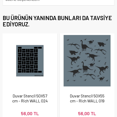
BU ÜRÜNÜN YANINDA BUNLARI DA TAVSIYE
EDIYORUZ.
Duvar Stencil 50X57
Duvar Stencil 50X55
cm - Rich WALL 024
cm - Rich WALL 019
56,00 TL
56,00 TL