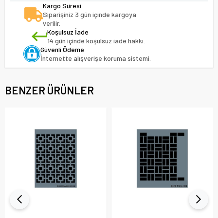
Kargo Süresi
Siparişiniz 3 gün içinde kargoya
verilir.
Koşulsuz İade
14 gün içinde koşulsuz iade hakkı.
Güvenli Ödeme
İnternette alışverişe koruma sistemi.
BENZER ÜRÜNLER