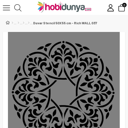
0
Duvar Stencil 50X55 cm - Rich WALL 037