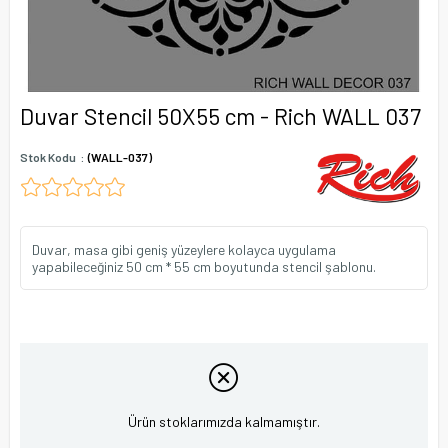
Duvar Stencil 50X55 cm - Rich WALL 037
Stok Kodu
(WALL-037)
Duvar, masa gibi geniş yüzeylere kolayca uygulama
yapabileceğiniz 50 cm * 55 cm boyutunda stencil şablonu.
Ürün stoklarımızda kalmamıştır.