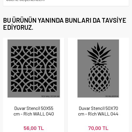
BU ÜRÜNÜN YANINDA BUNLARI DA TAVSIYE
EDIYORUZ.
Duvar Stencil 50X55
Duvar Stencil 50X70
cm - Rich WALL 040
cm - Rich WALL 044
56,00 TL
70,00 TL