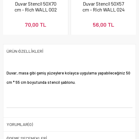
Duvar Stencil 50X70
Duvar Stencil 50X57
cm - Rich WALL 002
cm - Rich WALL 024
70,00 TL
56,00 TL
ÜRÜN ÖZELLIKLERI
Duvar, masa gibi geniş yüzeylere kolayca uygulama yapabileceğiniz 50
cm * 55 cm boyutunda stencil şablonu.
YORUMLAR
(0)
ÖDEME SEÇENEKLERI