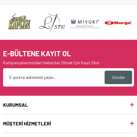
E-BÜLTENE KAYIT OL
Kampanyalarımızdan Haberdar Olmak İçin Kayıt Olun
Gönder
KURUMSAL
MÜŞTERİ HİZMETLERİ