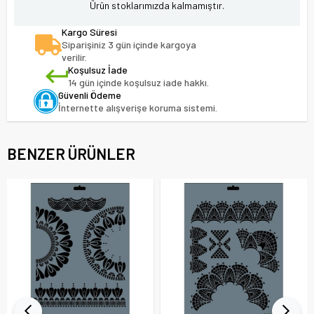
Ürün stoklarımızda kalmamıştır.
Kargo Süresi
Siparişiniz 3 gün içinde kargoya
verilir.
Koşulsuz İade
14 gün içinde koşulsuz iade hakkı.
Güvenli Ödeme
İnternette alışverişe koruma sistemi.
BENZER ÜRÜNLER