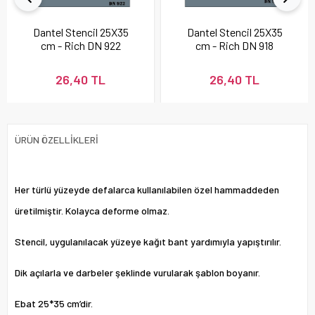
Dantel Stencil 25X35
Dantel Stencil 25X35
cm - Rich DN 922
cm - Rich DN 918
26,40 TL
26,40 TL
ÜRÜN ÖZELLIKLERI
Her türlü yüzeyde defalarca kullanılabilen özel hammaddeden
üretilmiştir. Kolayca deforme olmaz.
Stencil, uygulanılacak yüzeye kağıt bant yardımıyla yapıştırılır.
Dik açılarla ve darbeler şeklinde vurularak şablon boyanır.
Ebat 25*35 cm’dir.