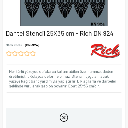
Dantel Stencil 25X35 cm - Rich DN 924
Stok Kodu
(DN-924)
Her türlü yüzeyde defalarca kullanılabilen özel hammaddeden
üretilmiştir. Kolayca deforme olmaz. Stencil, uygulanılacak
yüzeye kağıt bant yardımıyla yapıştırılır. Dik açılarla ve darbeler
şeklinde vurularak şablon boyanır. Ebat 25*35 cm’dir.