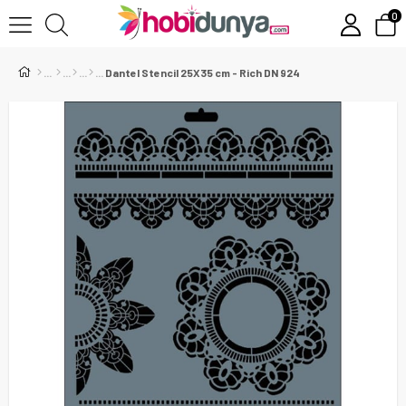
0
Dantel Stencil 25X35 cm - Rich DN 924