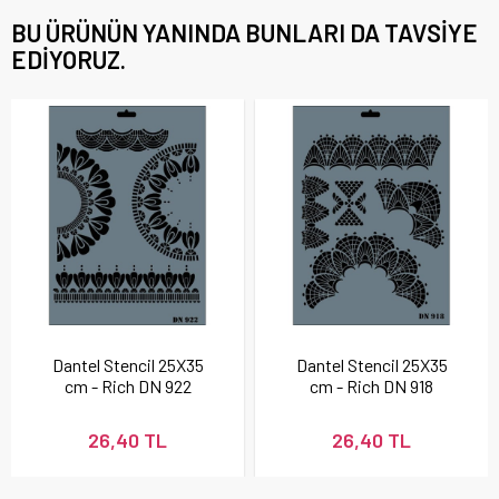
BU ÜRÜNÜN YANINDA BUNLARI DA TAVSIYE
EDIYORUZ.
Dantel Stencil 25X35
Dantel Stencil 25X35
cm - Rich DN 922
cm - Rich DN 918
26,40 TL
26,40 TL