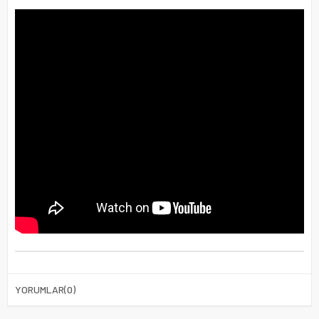
YORUMLAR
(0)