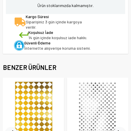
Ürün stoklarımızda kalmamıştır.
Kargo Süresi
Siparişiniz 3 gün içinde kargoya
verilir.
Koşulsuz İade
14 gün içinde koşulsuz iade hakkı.
Güvenli Ödeme
İnternette alışverişe koruma sistemi.
BENZER ÜRÜNLER