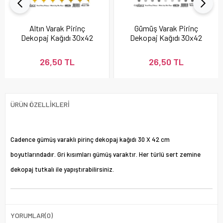
Altın Varak Pirinç
Gümüş Varak Pirinç
Dekopaj Kağıdı 30x42
Dekopaj Kağıdı 30x42
cm - Model 22
cm - Model 24
26,50 TL
26,50 TL
ÜRÜN ÖZELLIKLERI
Cadence gümüş varaklı pirinç dekopaj kağıdı 30 X 42 cm
boyutlarındadır. Gri kısımları gümüş varaktır. Her türlü sert zemine
dekopaj tutkalı ile yapıştırabilirsiniz.
YORUMLAR
(0)