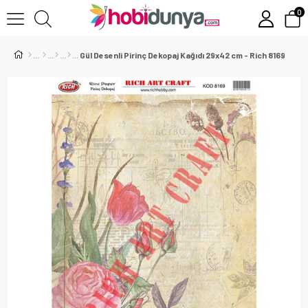
0
Gül Desenli Pirinç Dekopaj Kağıdı 29x42 cm - Rich 8169