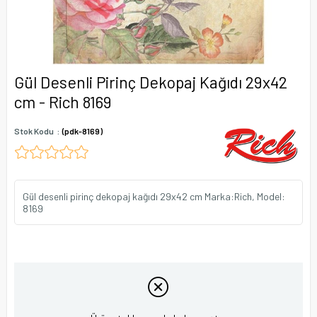
Gül Desenli Pirinç Dekopaj Kağıdı 29x42
cm - Rich 8169
Stok Kodu
(pdk-8169)
Gül desenli pirinç dekopaj kağıdı 29x42 cm Marka:Rich, Model:
8169