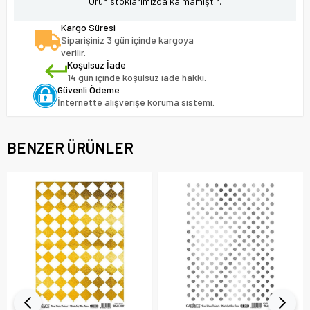
Ürün stoklarımızda kalmamıştır.
Kargo Süresi
Siparişiniz 3 gün içinde kargoya
verilir.
Koşulsuz İade
14 gün içinde koşulsuz iade hakkı.
Güvenli Ödeme
İnternette alışverişe koruma sistemi.
BENZER ÜRÜNLER