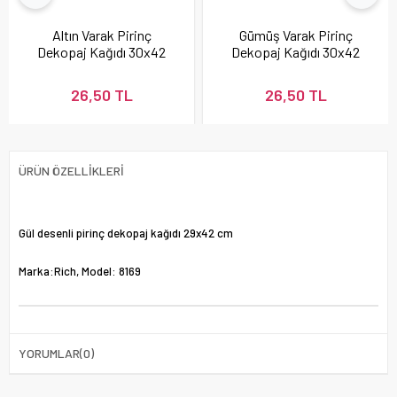
Altın Varak Pirinç
Gümüş Varak Pirinç
Dekopaj Kağıdı 30x42
Dekopaj Kağıdı 30x42
cm - Model 22
cm - Model 24
26,50 TL
26,50 TL
ÜRÜN ÖZELLIKLERI
Gül desenli pirinç dekopaj kağıdı 29x42 cm
Marka:Rich, Model: 8169
YORUMLAR
(0)