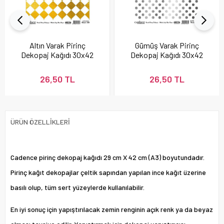
Altın Varak Pirinç
Gümüş Varak Pirinç
Dekopaj Kağıdı 30x42
Dekopaj Kağıdı 30x42
cm - Model 22
cm - Model 24
26,50 TL
26,50 TL
ÜRÜN ÖZELLIKLERI
Cadence pirinç dekopaj kağıdı 29 cm X 42 cm (A3) boyutundadır.
Pirinç kağıt dekopajlar çeltik sapından yapılan ince kağıt üzerine
basılı olup, tüm sert yüzeylerde kullanılabilir.
En iyi sonuç için yapıştırılacak zemin renginin açık renk ya da beyaz