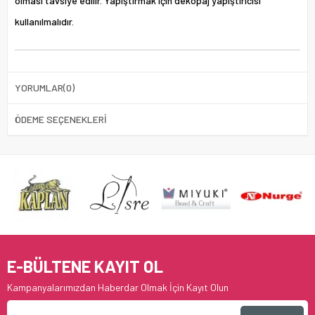
olması tavsiye edilir. Yapıştırmak için dekopaj yapıştırıcısı
kullanılmalıdır.
YORUMLAR
(0)
ÖDEME SEÇENEKLERI
E-BÜLTENE KAYIT OL
Kampanyalarımızdan Haberdar Olmak İçin Kayıt Olun