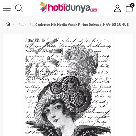
0
Cadence Mix Media Varak Pirinç Dekopaj MAV-03 GÜMÜŞ