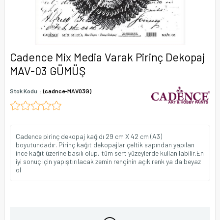
Cadence Mix Media Varak Pirinç Dekopaj
MAV-03 GÜMÜŞ
Stok Kodu
(cadnce-MAV03G)
Cadence pirinç dekopaj kağıdı 29 cm X 42 cm (A3)
boyutundadır. Pirinç kağıt dekopajlar çeltik sapından yapılan
ince kağıt üzerine basılı olup, tüm sert yüzeylerde kullanılabilir.En
iyi sonuç için yapıştırılacak zemin renginin açık renk ya da beyaz
ol