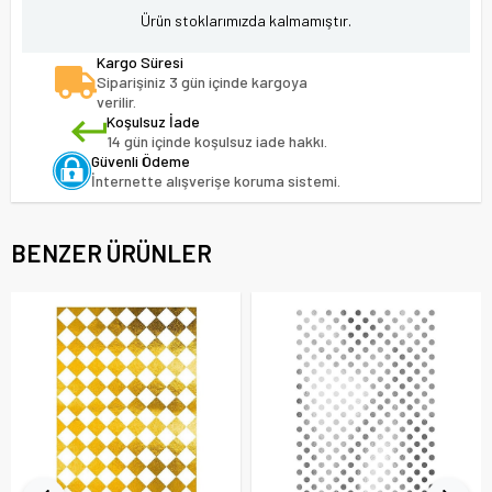
Ürün stoklarımızda kalmamıştır.
Kargo Süresi
Siparişiniz 3 gün içinde kargoya
verilir.
Koşulsuz İade
14 gün içinde koşulsuz iade hakkı.
Güvenli Ödeme
İnternette alışverişe koruma sistemi.
BENZER ÜRÜNLER