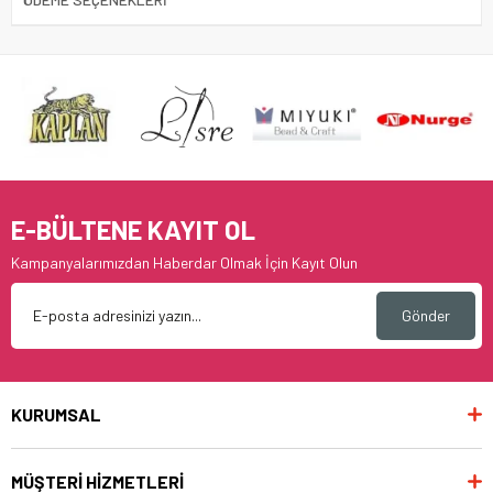
E-BÜLTENE KAYIT OL
Kampanyalarımızdan Haberdar Olmak İçin Kayıt Olun
Gönder
KURUMSAL
MÜŞTERİ HİZMETLERİ