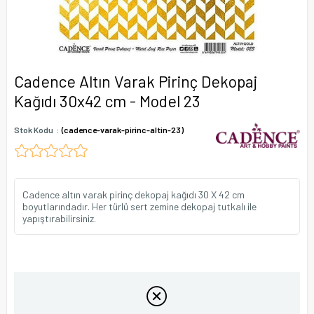
Cadence Altın Varak Pirinç Dekopaj
Kağıdı 30x42 cm - Model 23
Stok Kodu
(cadence-varak-pirinc-altin-23)
Cadence altın varak pirinç dekopaj kağıdı 30 X 42 cm
boyutlarındadır. Her türlü sert zemine dekopaj tutkalı ile
yapıştırabilirsiniz.