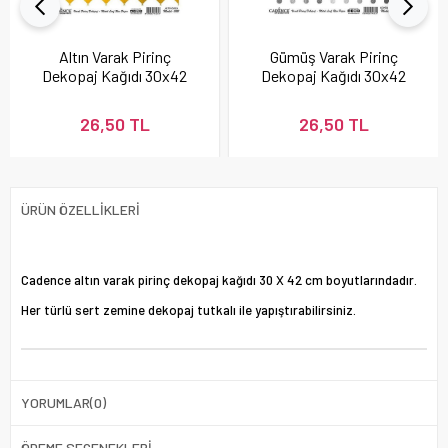
Altın Varak Pirinç
Gümüş Varak Pirinç
Dekopaj Kağıdı 30x42
Dekopaj Kağıdı 30x42
cm - Model 22
cm - Model 24
26,50 TL
26,50 TL
ÜRÜN ÖZELLIKLERI
Cadence altın varak pirinç dekopaj kağıdı 30 X 42 cm boyutlarındadır.
Her türlü sert zemine dekopaj tutkalı ile yapıştırabilirsiniz.
YORUMLAR
(0)
ÖDEME SEÇENEKLERI