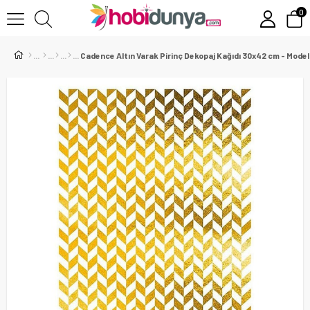
0
Cadence Altın Varak Pirinç Dekopaj Kağıdı 30x42 cm - Model