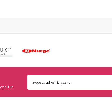
ayıt Olun