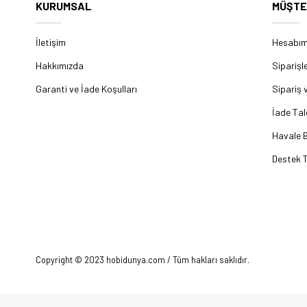
KURUMSAL
MÜŞTE
İletişim
Hesabı
Hakkımızda
Siparişl
Garanti ve İade Koşulları
Sipariş 
İade Tal
Havale B
Destek T
Copyright © 2023 hobidunya.com / Tüm hakları saklıdır.