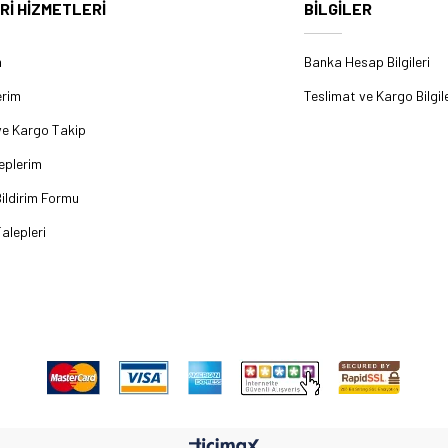
Rİ HİZMETLERİ
BİLGİLER
m
Banka Hesap Bilgileri
erim
Teslimat ve Kargo Bilgile
ve Kargo Takip
eplerim
ildirim Formu
alepleri