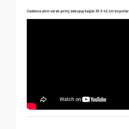
Cadence altın varak pirinç dekopaj kağıdı 30 X 42 cm boyutların