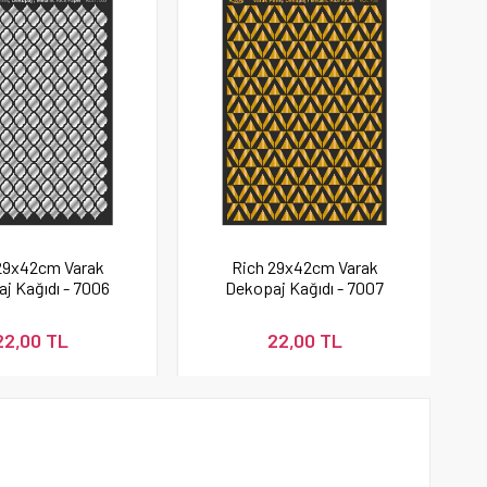
29x42cm Varak
Rich 29x42cm Varak
j Kağıdı - 7006
Dekopaj Kağıdı - 7007
22,00 TL
22,00 TL