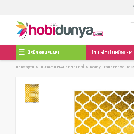
İNDİRİMLİ ÜRÜNLER
ÜRÜN GRUPLARI
Anasayfa
BOYAMA MALZEMELERİ
Kolay Transfer ve Dek