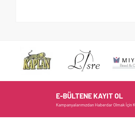
E-BÜLTENE KAYIT OL
Kampanyalarımızdan Haberdar Olmak İçin K