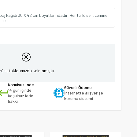
aj kağıdı 30 X 42 cm boyutlarındadır. Her türlü sert zemine
iniz.
rün stoklarımızda kalmamıştır.
Koşulsuz İade
Güvenli Ödeme
14 gün içinde
İnternette alışverişe
koşulsuz iade
koruma sistemi.
hakkı.