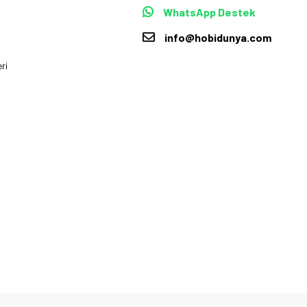
WhatsApp Destek
info@hobidunya.com
ri