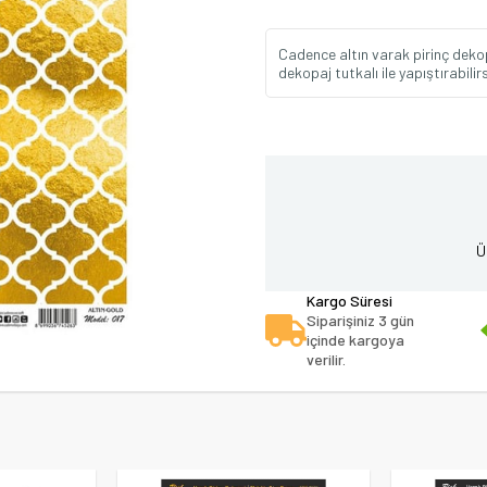
Cadence altın varak pirinç dekop
dekopaj tutkalı ile yapıştırabilirs
Ü
Kargo Süresi
Siparişiniz 3 gün
içinde kargoya
verilir.