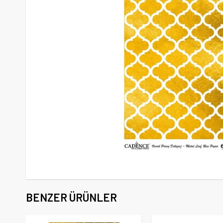
BENZER ÜRÜNLER