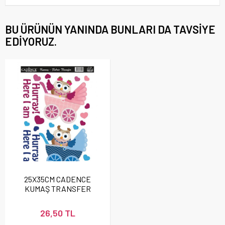
BU ÜRÜNÜN YANINDA BUNLARI DA TAVSIYE
EDIYORUZ.
25X35CM CADENCE
KUMAŞ TRANSFER
FT024
26,50 TL