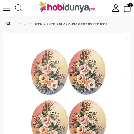
0
17CM X 25CM KOLAY AHŞAP TRANSFER G106