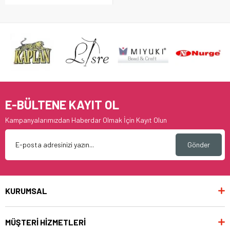
E-BÜLTENE KAYIT OL
Kampanyalarımızdan Haberdar Olmak İçin Kayıt Olun
Gönder
KURUMSAL
MÜŞTERİ HİZMETLERİ