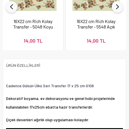
16X22 cm Rich Kolay
16X22 cm Rich Kolay
Transfer - 5048 Koyu
Transfer - 5548 Açık
Renk
Renk
14,00 TL
14,00 TL
ÜRÜN ÖZELLIKLERI
Cadence Gülsün Ülkü Seri Transfer 17 x 25 cm G106
Dekoratif boyama, ev dekorasyonu ve genel hobi projelerinde
kullanılabilen 17x25cm ebatta hazır transferlerdir.
Çiçek desenleri ağırlık olup uygulaması kolaydır.