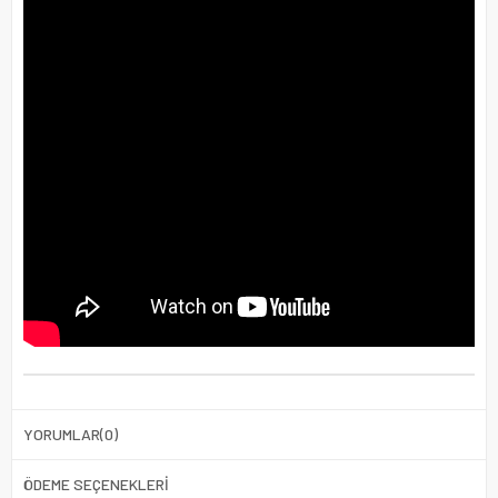
YORUMLAR
(0)
ÖDEME SEÇENEKLERI