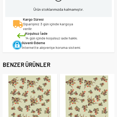
Ürün stoklarımızda kalmamıştır.
Kargo Süresi
Siparişiniz 3 gün içinde kargoya
verilir.
Koşulsuz İade
14 gün içinde koşulsuz iade hakkı.
Güvenli Ödeme
İnternette alışverişe koruma sistemi.
BENZER ÜRÜNLER