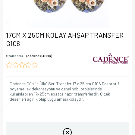
17CM X 25CM KOLAY AHŞAP TRANSFER
G106
Stok Kodu
(cadence-G106)
Cadence Gülsün Ülkü Seri Transfer 17 x 25 cm G106 Dekoratif
boyama, ev dekorasyonu ve genel hobi projelerinde
kullanılabilen 17x25cm ebatta hazır transferlerdir. Çiçek
desenleri ağırlık olup uygulaması kolaydır.