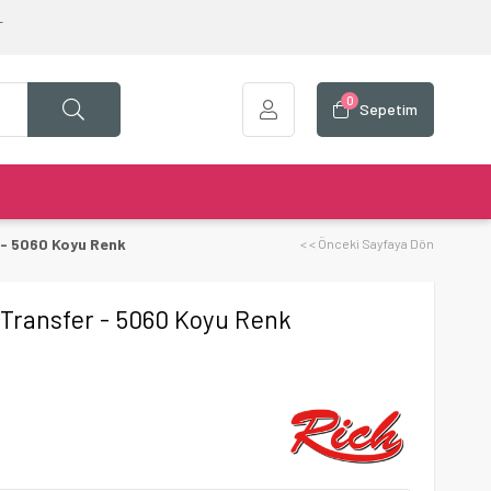
T
0
Sepetim
 - 5060 Koyu Renk
< < Önceki Sayfaya Dön
 Transfer - 5060 Koyu Renk