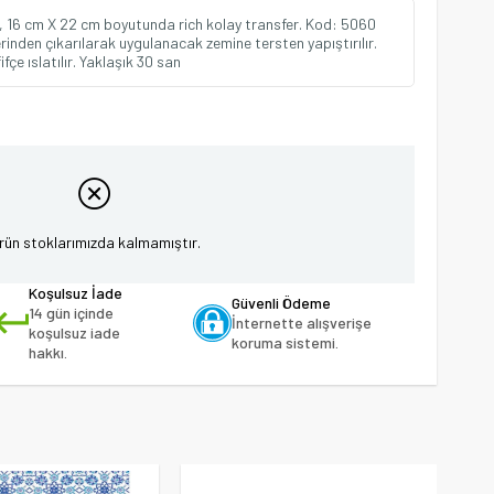
in, 16 cm X 22 cm boyutunda rich kolay transfer. Kod: 5060
inden çıkarılarak uygulanacak zemine tersten yapıştırılır.
çe ıslatılır. Yaklaşık 30 san
rün stoklarımızda kalmamıştır.
Koşulsuz İade
Güvenli Ödeme
14 gün içinde
İnternette alışverişe
koşulsuz iade
koruma sistemi.
hakkı.