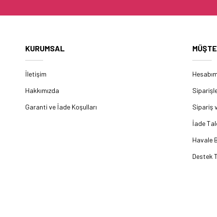
KURUMSAL
MÜŞTE
İletişim
Hesabı
Hakkımızda
Siparişl
Garanti ve İade Koşulları
Sipariş 
İade Tal
Havale B
Destek T