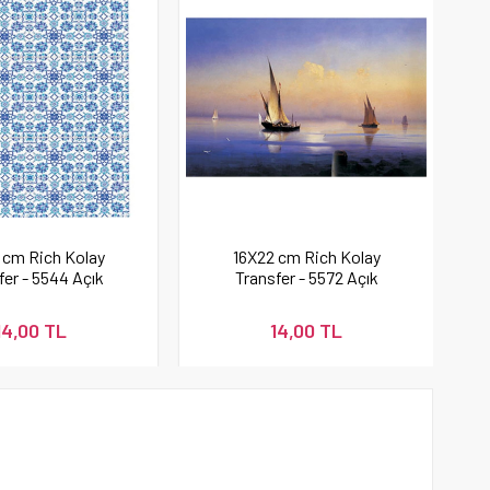
 cm Rich Kolay
16X22 cm Rich Kolay
fer - 5544 Açık
Transfer - 5572 Açık
Renk
Renk
14,00 TL
14,00 TL