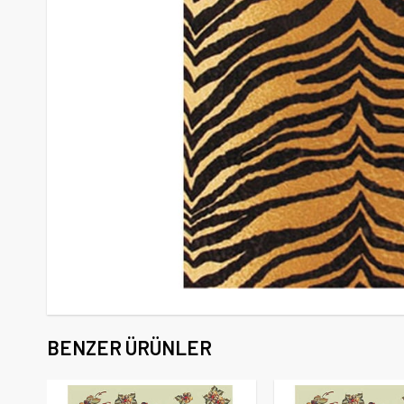
BENZER ÜRÜNLER