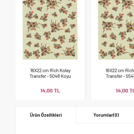
16X22 cm Rich Kolay
16X22 cm Rich
Transfer - 5048 Koyu
Transfer - 554
Renk
Renk
14,00 TL
14,00 T
Ürün Özellikleri
Yorumlar
(0)