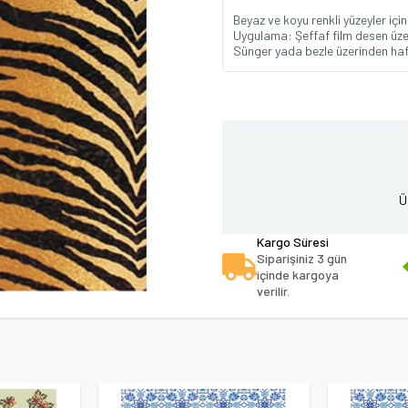
Beyaz ve koyu renkli yüzeyler iç
Uygulama: Şeffaf film desen üzer
Sünger yada bezle üzerinden hafif
Ü
Kargo Süresi
Siparişiniz 3 gün
içinde kargoya
verilir.