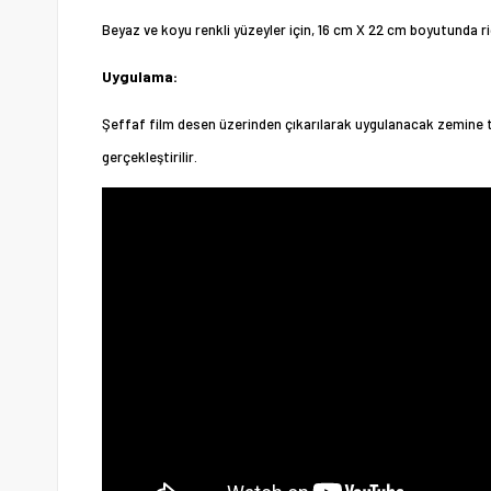
Beyaz ve koyu renkli yüzeyler için, 16 cm X 22 cm boyutunda r
Uygulama:
Şeffaf film desen üzerinden çıkarılarak uygulanacak zemine ter
gerçekleştirilir.