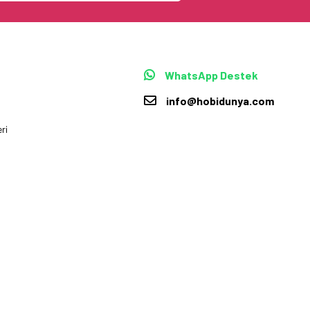
WhatsApp Destek
info@hobidunya.com
ri