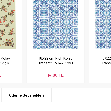
 Kolay
16X22 cm Rich Kolay
16X22
8 Açık
Transfer - 5044 Koyu
Trans
Renk
L
14,00 TL
Ödeme Seçenekleri