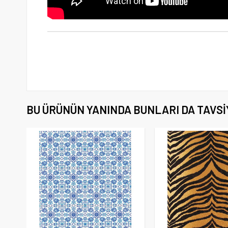
BU ÜRÜNÜN YANINDA BUNLARI DA TAVSI