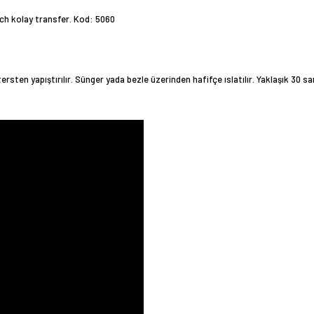
ich kolay transfer. Kod: 5060
sten yapıştırılır. Sünger yada bezle üzerinden hafifçe ıslatılır. Yaklaşık 30 sa