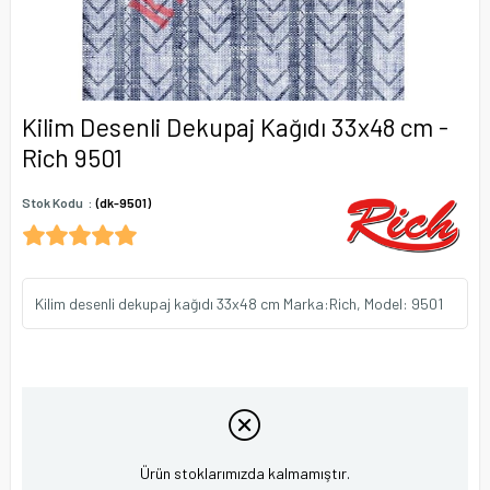
Kilim Desenli Dekupaj Kağıdı 33x48 cm -
Rich 9501
Stok Kodu
(dk-9501)
Kilim desenli dekupaj kağıdı 33x48 cm Marka:Rich, Model: 9501
Ürün stoklarımızda kalmamıştır.