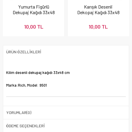
Yumurta Figürlü
Karışık Desenli
Dekupaj Kağıdı 33x48
Dekopaj Kağıdı 33x48
cm - Rich 9211
cm - Rich 9439
10,00 TL
10,00 TL
ÜRÜN ÖZELLIKLERI
Kilim desenli dekupaj kağıdı 33x48 cm
Marka:Rich, Model: 9501
YORUMLAR
(0)
ÖDEME SEÇENEKLERI