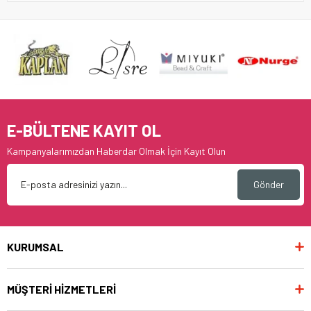
E-BÜLTENE KAYIT OL
Kampanyalarımızdan Haberdar Olmak İçin Kayıt Olun
Gönder
KURUMSAL
MÜŞTERİ HİZMETLERİ