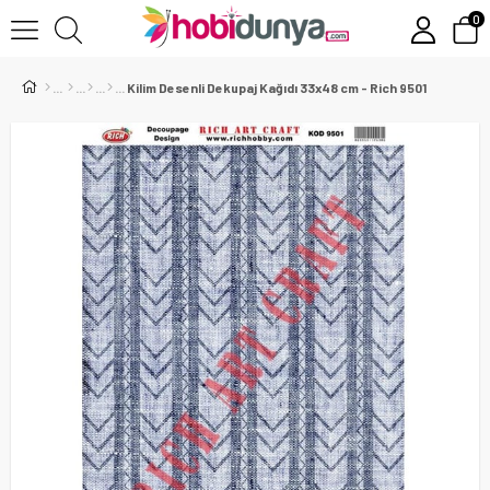
0
Kilim Desenli Dekupaj Kağıdı 33x48 cm - Rich 9501