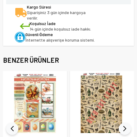
Kargo Süresi
Siparişiniz 3 gün içinde kargoya
verilir.
Koşulsuz İade
14 gün içinde koşulsuz iade hakkı.
Güvenli Ödeme
İnternette alışverişe koruma sistemi.
BENZER ÜRÜNLER