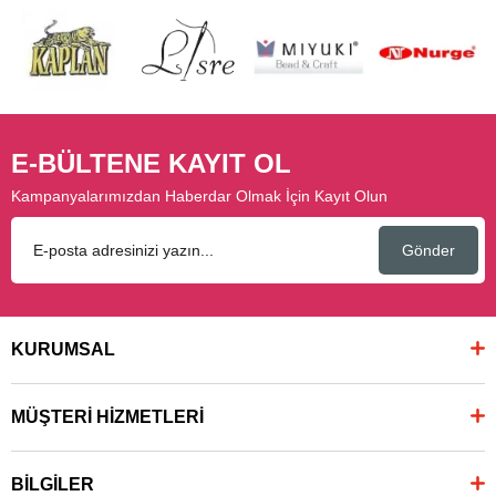
E-BÜLTENE KAYIT OL
Kampanyalarımızdan Haberdar Olmak İçin Kayıt Olun
Gönder
KURUMSAL
MÜŞTERİ HİZMETLERİ
BİLGİLER