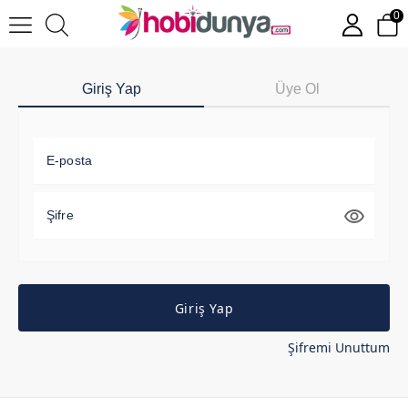
0
Giriş Yap
Üye Ol
E-posta
Şifre
Giriş Yap
Şifremi Unuttum