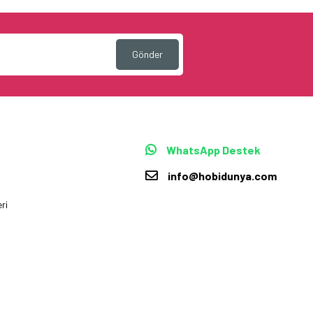
Gönder
WhatsApp Destek
info@hobidunya.com
ri