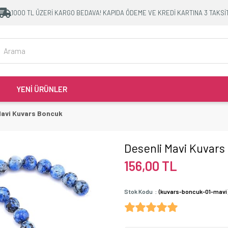
1000 TL ÜZERİ KARGO BEDAVA! KAPIDA ÖDEME VE KREDİ KARTINA 3 TAKSİ
YENİ ÜRÜNLER
Mavi Kuvars Boncuk
Desenli Mavi Kuvars
156,00 TL
Stok Kodu
(kuvars-boncuk-01-mavi