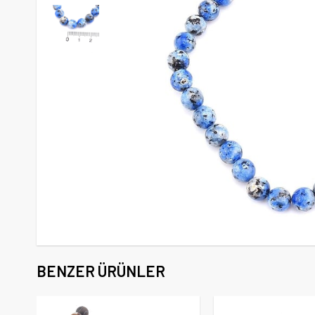
BENZER ÜRÜNLER