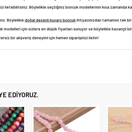
nizi iletebilirsiniz. Böylelikle seçtiğiniz boncuk modellerinin kısa zamanda
niz. Böylelikle
doğal desenli kuvars boncuk
ihtiyacınızdan tamamını tek bir 
odelleri için sizlere en düşük fiyatları sunuyor ve böylelikle kazançlı bir 
siz bir alışveriş deneyimi için hemen siparişinizi iletin!
YE EDIYORUZ.