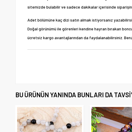
sitemizde bulabilir ve sadece dakikalar içerisinde siparişi
Adet bölümüne kaç dizi satın almak istiyorsanız yazabilirsi
Doğal görünümü ile görenleri kendine hayran bırakan boncuk m
ücretsiz kargo avantajlarından da faydalanabilirsiniz. Benzer
BU ÜRÜNÜN YANINDA BUNLARI DA TAVSI