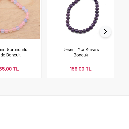
nit Görünümlü
Desenli Mor Kuvars
ade Boncuk
Boncuk
65,00 TL
156,00 TL