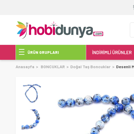
İNDİRİMLİ ÜRÜNLER
ÜRÜN GRUPLARI
Anasayfa
BONCUKLAR
Doğal Taş Boncuklar
Desenli 