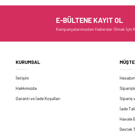
E-BÜLTENE KAYIT OL
Kampanyalarımızdan Haberdar Olmak İçin K
KURUMSAL
MÜŞTE
İletişim
Hesabı
Hakkımızda
Siparişl
Garanti ve İade Koşulları
Sipariş 
İade Tal
Havale B
Destek T