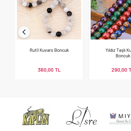
Rutil Kuvars Boncuk
Yıldız Taşlı K
Boncuk
360,00 TL
290,00 