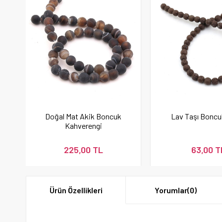
Doğal Mat Akik Boncuk
Lav Taşı Bonc
Kahverengi
225,00 TL
63,00 T
Ürün Özellikleri
Yorumlar
(0)