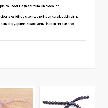
 kapınıza kadar ulaşması mümkün olacaktır.
sipariş eşliğinde sitemiz üzerinden karşılayabilirsiniz.
alışveriş yapmanızı sağlıyoruz. İndirim fırsatları ve