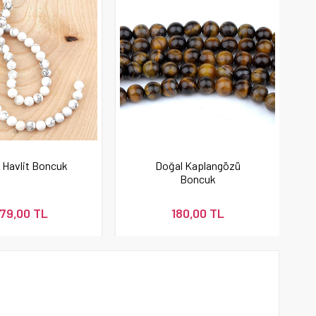
 Havlit Boncuk
Doğal Kaplangözü
Boncuk
79,00 TL
180,00 TL