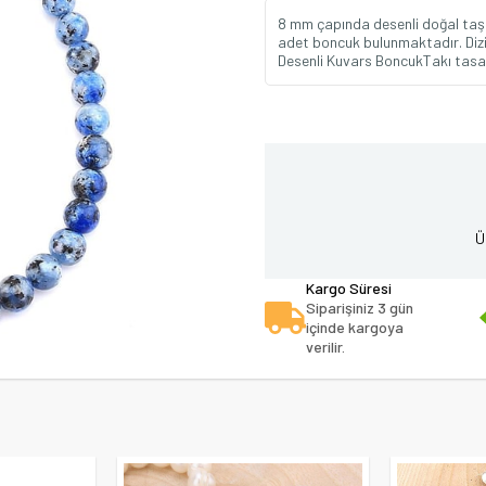
8 mm çapında desenli doğal taş 
adet boncuk bulunmaktadır. Dizi 
Desenli Kuvars BoncukTakı tasa
Ü
Kargo Süresi
Siparişiniz 3 gün
içinde kargoya
verilir.