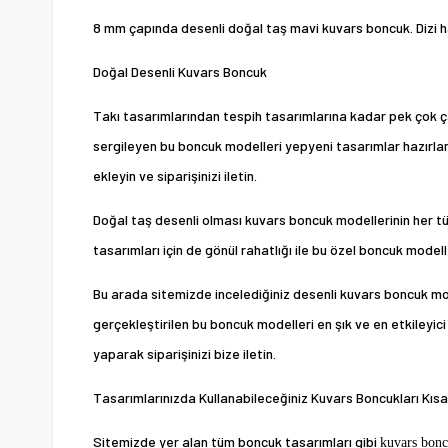
8 mm çapında desenli doğal taş mavi kuvars boncuk. Dizi hal
Doğal Desenli Kuvars Boncuk
Takı tasarımlarından tespih tasarımlarına kadar pek çok 
sergileyen bu boncuk modelleri yepyeni tasarımlar hazırla
ekleyin ve siparişinizi iletin.
Doğal taş desenli olması kuvars boncuk modellerinin her tü
tasarımları için de gönül rahatlığı ile bu özel boncuk modell
Bu arada sitemizde incelediğiniz desenli kuvars boncuk mo
gerçekleştirilen bu boncuk modelleri en şık ve en etkileyici
yaparak siparişinizi bize iletin.
Tasarımlarınızda Kullanabileceğiniz Kuvars Boncukları Kısa
Sitemizde yer alan tüm boncuk tasarımları gibi
kuvars bonc