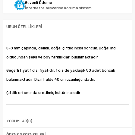
Güvenli Ödeme
İnternette alışverişe koruma sistemi.
ÜRÜN ÖZELLIKLERI
6~8 mm çapında, delikli, doğal çiftlik incisi boncuk. Doğal inci
olduğundan şekil ve boy farklılıkları bulunmaktadır.
Geçerli fiyat 1 dizi fiyatıdır. 1 dizide yaklaşık 50 adet boncuk
bulunmaktadır. Dizili halde 40 cm uzunluğundadır.
Çiftlik ortamında üretilmiş kültür incisidir.
YORUMLAR
(0)
ÖDEME SEÇENEKLERI