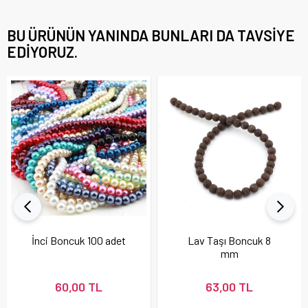
BU ÜRÜNÜN YANINDA BUNLARI DA TAVSIYE
EDIYORUZ.
İnci Boncuk 100 adet
Lav Taşı Boncuk 8
mm
60,00 TL
63,00 TL