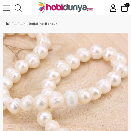
0
Doğal İnci Boncuk