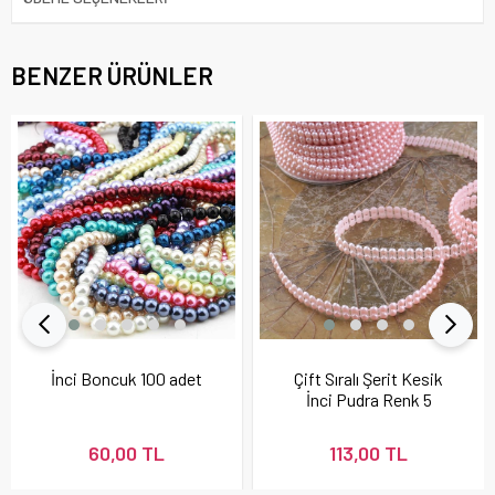
BENZER ÜRÜNLER
İnci Boncuk 100 adet
Çift Sıralı Şerit Kesik
İnci Pudra Renk 5
Metre
60,00 TL
113,00 TL