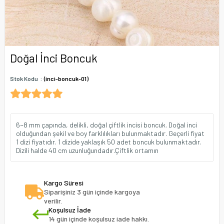
Doğal İnci Boncuk
Stok Kodu
(inci-boncuk-01)
6~8 mm çapında, delikli, doğal çiftlik incisi boncuk. Doğal inci
olduğundan şekil ve boy farklılıkları bulunmaktadır. Geçerli fiyat
1 dizi fiyatıdır. 1 dizide yaklaşık 50 adet boncuk bulunmaktadır.
Dizili halde 40 cm uzunluğundadır.Çiftlik ortamın
Kargo Süresi
Siparişiniz 3 gün içinde kargoya
verilir.
Koşulsuz İade
14 gün içinde koşulsuz iade hakkı.