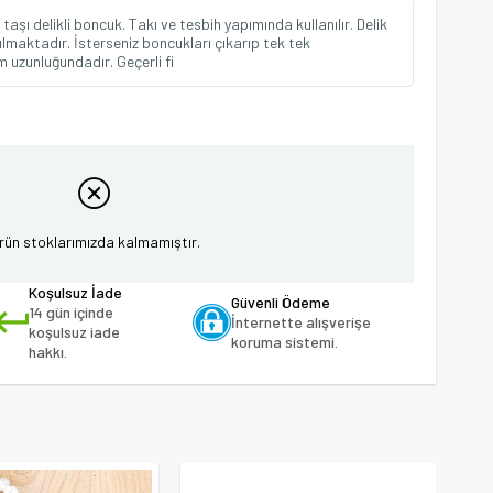
şı delikli boncuk. Takı ve tesbih yapımında kullanılır. Delik
tılmaktadır. İsterseniz boncukları çıkarıp tek tek
cm uzunluğundadır. Geçerli fi
rün stoklarımızda kalmamıştır.
Koşulsuz İade
Güvenli Ödeme
14 gün içinde
İnternette alışverişe
koşulsuz iade
koruma sistemi.
hakkı.