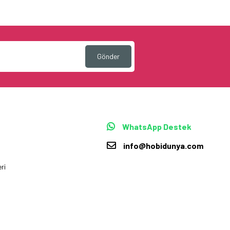
Gönder
WhatsApp Destek
info@hobidunya.com
ri