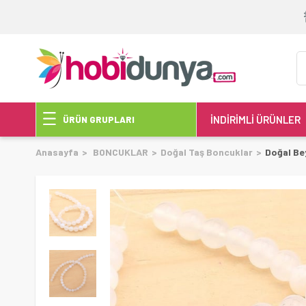
İNDİRİMLİ ÜRÜNLER
ÜRÜN GRUPLARI
Anasayfa
BONCUKLAR
Doğal Taş Boncuklar
Doğal Be