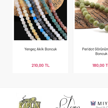
Yengeç Akik Boncuk
Peridot Görünü
Boncuk
210,00 TL
180,00 