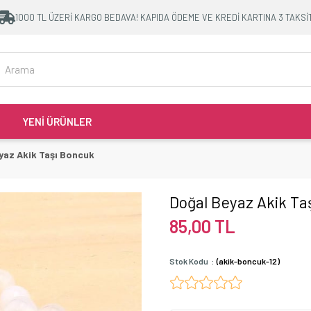
1000 TL ÜZERİ KARGO BEDAVA! KAPIDA ÖDEME VE KREDİ KARTINA 3 TAKSİ
YENİ ÜRÜNLER
yaz Akik Taşı Boncuk
Doğal Beyaz Akik Ta
85,00 TL
Stok Kodu
(akik-boncuk-12)