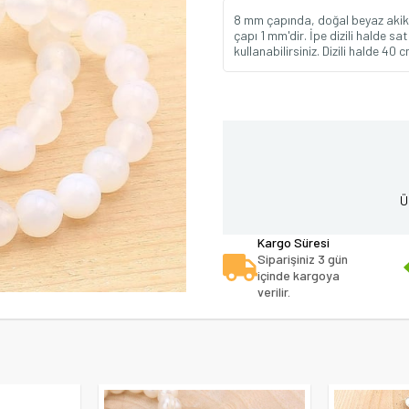
8 mm çapında, doğal beyaz akik ta
çapı 1 mm'dir. İpe dizili halde sa
kullanabilirsiniz. Dizili halde 40 
Ü
Kargo Süresi
Siparişiniz 3 gün
içinde kargoya
verilir.