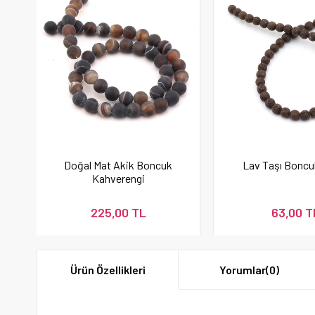
Doğal Mat Akik Boncuk
Lav Taşı Bonc
Kahverengi
225,00 TL
63,00 T
Ürün Özellikleri
Yorumlar
(0)