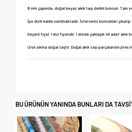
8 mm çapında, doğal beyaz akik taşı delikli boncuk. Takı ve 
İpe dizili halde satılmaktadır. İsterseniz boncukları çıkarıp 
Geçerli fiyat 1 dizi fiyatıdır. 1 dizide yaklaşık 46 adet aki
Ürün sıkma doğal taştır. Doğal akik taşı parçalarının pres 
BU ÜRÜNÜN YANINDA BUNLARI DA TAVSI