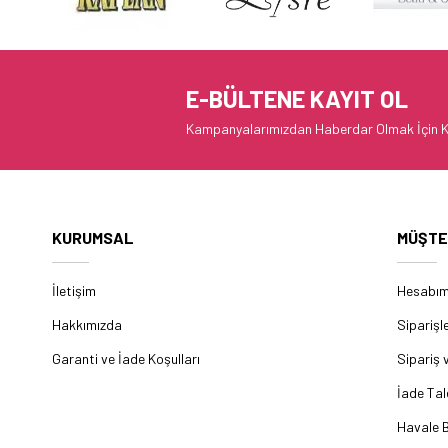
E-BÜLTENE KAYIT OL
Kampanyalarımızdan Haberdar Olmak İçin K
KURUMSAL
MÜŞTE
İletişim
Hesabı
Hakkımızda
Siparişl
Garanti ve İade Koşulları
Sipariş 
İade Tal
Havale B