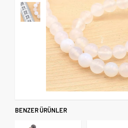
BENZER ÜRÜNLER