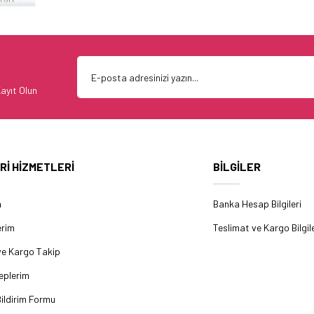
ayıt Olun
Rİ HİZMETLERİ
BİLGİLER
m
Banka Hesap Bilgileri
erim
Teslimat ve Kargo Bilgile
ve Kargo Takip
eplerim
ildirim Formu