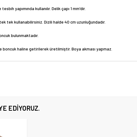
tesbih yapımında kullanılır. Delik çapı 1 mm'dir.
tek tek kullanabilirsiniz. Dizili halde 40 cm uzunluğundadır.
k boncuk bulunmaktadır.
ile boncuk haline getirilerek üretilmiştir. Boya akması yapmaz.
YE EDIYORUZ.