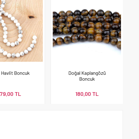
 Havlit Boncuk
Doğal Kaplangözü
Boncuk
79,00 TL
180,00 TL