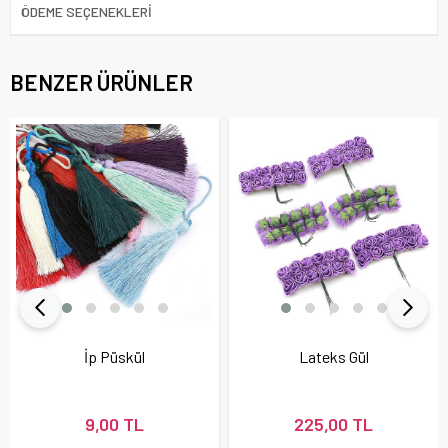
ÖDEME SEÇENEKLERI
BENZER ÜRÜNLER
İp Püskül
Lateks Gül
9,00 TL
225,00 TL