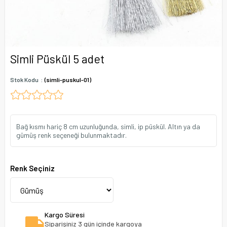
Simli Püskül 5 adet
Stok Kodu
(simli-puskul-01)
Bağ kısmı hariç 8 cm uzunluğunda, simli, ip püskül. Altın ya da
gümüş renk seçeneği bulunmaktadır.
Renk Seçiniz
Kargo Süresi
Siparişiniz 3 gün içinde kargoya