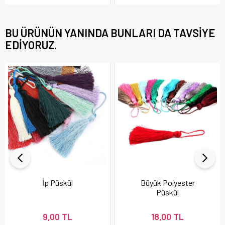
BU ÜRÜNÜN YANINDA BUNLARI DA TAVSIYE
EDIYORUZ.
İp Püskül
Büyük Polyester
Püskül
9,00 TL
18,00 TL