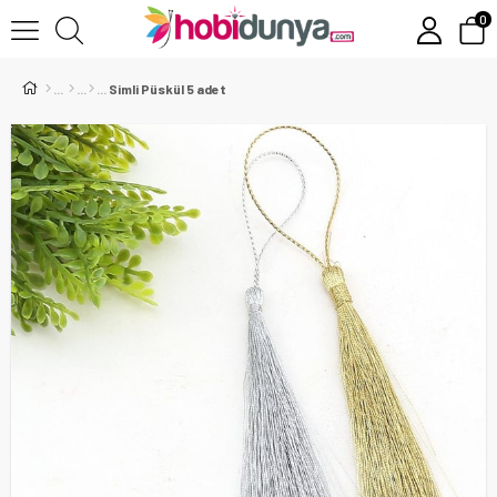
0
Simli Püskül 5 adet