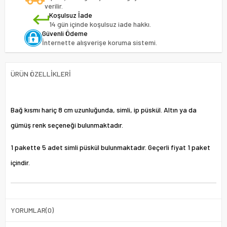
verilir.
Koşulsuz İade
14 gün içinde koşulsuz iade hakkı.
Güvenli Ödeme
İnternette alışverişe koruma sistemi.
ÜRÜN ÖZELLIKLERI
Bağ kısmı hariç 8 cm uzunluğunda, simli, ip püskül. Altın ya da
gümüş renk seçeneği bulunmaktadır.
1 pakette 5 adet simli püskül bulunmaktadır. Geçerli fiyat 1 paket
içindir.
YORUMLAR
(0)