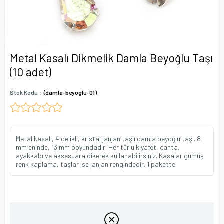
Metal Kasalı Dikmelik Damla Beyoğlu Taşı
(10 adet)
Stok Kodu
(damla-beyoglu-01)
Metal kasalı, 4 delikli, kristal janjan taşlı damla beyoğlu taşı. 8
mm eninde, 13 mm boyundadır. Her türlü kıyafet, çanta,
ayakkabı ve aksesuara dikerek kullanabilirsiniz. Kasalar gümüş
renk kaplama, taşlar ise janjan rengindedir. 1 pakette