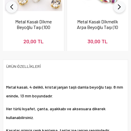
Metal Kasalı Dikme
Metal Kasalı Dikmelik
Beyoğlu Taşı (100
Arpa Beyoğlu Taşı (10
adet)
Adet)
20,00 TL
30,00 TL
ÜRÜN ÖZELLIKLERI
Metal kasalı, 4 delikli, kristal janjan taşlı damla beyoğlu taşı. 8 mm
eninde, 13 mm boyundadır.
Her türlü kıyafet, çanta, ayakkabı ve aksesuara dikerek
kullanabilirsiniz.
Kasalar gümüş renk kaplama, taşlar ise janjan rengindedir.