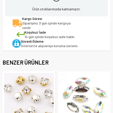
Ürün stoklarımızda kalmamıştır.
Kargo Süresi
Siparişiniz 3 gün içinde kargoya
verilir.
Koşulsuz İade
14 gün içinde koşulsuz iade hakkı.
Güvenli Ödeme
İnternette alışverişe koruma sistemi.
BENZER ÜRÜNLER