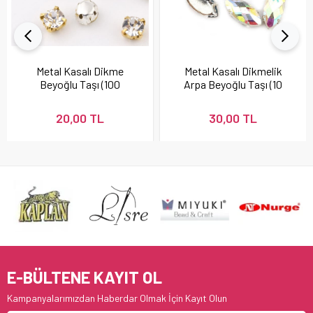
Metal Kasalı Dikme
Metal Kasalı Dikmelik
Beyoğlu Taşı (100
Arpa Beyoğlu Taşı (10
adet)
Adet)
20,00 TL
30,00 TL
E-BÜLTENE KAYIT OL
Kampanyalarımızdan Haberdar Olmak İçin Kayıt Olun