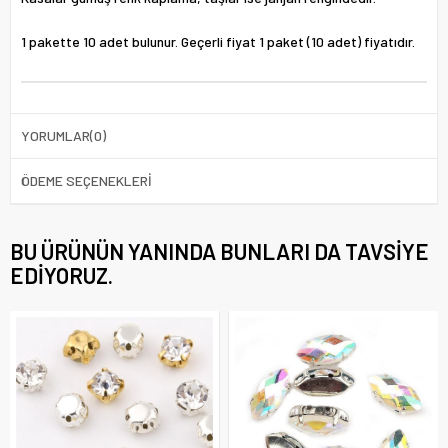
1 pakette 10 adet bulunur. Geçerli fiyat 1 paket (10 adet) fiyatıdır.
YORUMLAR
(0)
ÖDEME SEÇENEKLERI
BU ÜRÜNÜN YANINDA BUNLARI DA TAVSIYE
EDIYORUZ.