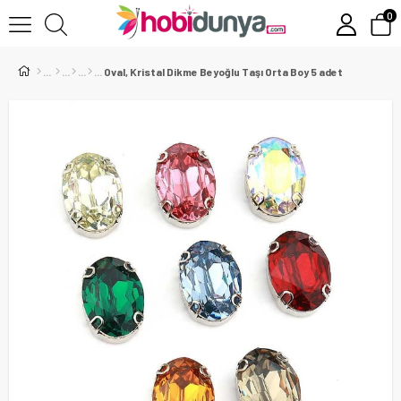
0
Oval, Kristal Dikme Beyoğlu Taşı Orta Boy 5 adet