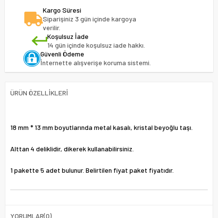
Kargo Süresi
Siparişiniz 3 gün içinde kargoya
verilir.
Koşulsuz İade
14 gün içinde koşulsuz iade hakkı.
Güvenli Ödeme
İnternette alışverişe koruma sistemi.
ÜRÜN ÖZELLIKLERI
18 mm * 13 mm boyutlarında metal kasalı, kristal beyoğlu taşı.
Alttan 4 deliklidir, dikerek kullanabilirsiniz.
1 pakette 5 adet bulunur. Belirtilen fiyat paket fiyatıdır.
YORUMLAR
(0)