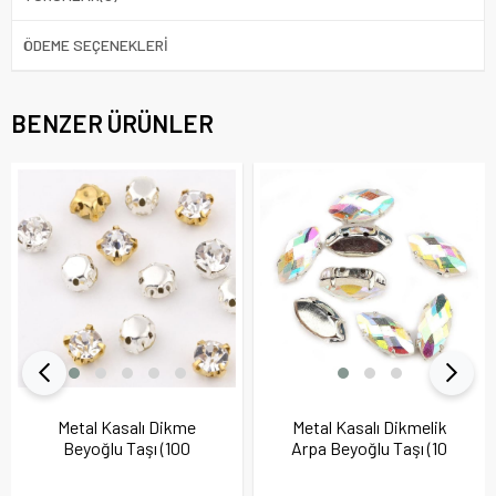
ÖDEME SEÇENEKLERI
BENZER ÜRÜNLER
Metal Kasalı Dikme
Metal Kasalı Dikmelik
Beyoğlu Taşı (100
Arpa Beyoğlu Taşı (10
adet)
Adet)