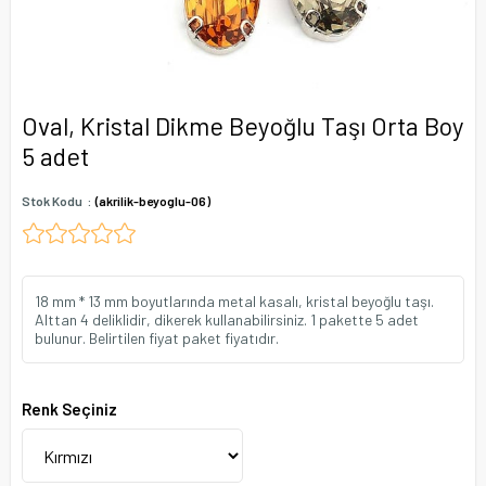
Oval, Kristal Dikme Beyoğlu Taşı Orta Boy
5 adet
Stok Kodu
(akrilik-beyoglu-06)
18 mm * 13 mm boyutlarında metal kasalı, kristal beyoğlu taşı.
Alttan 4 deliklidir, dikerek kullanabilirsiniz. 1 pakette 5 adet
bulunur. Belirtilen fiyat paket fiyatıdır.
Renk Seçiniz