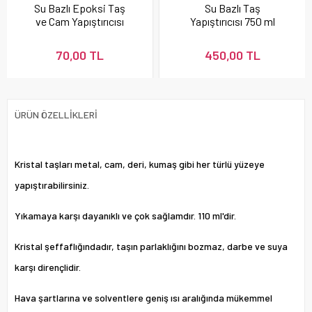
Su Bazlı Epoksi Taş
Su Bazlı Taş
ve Cam Yapıştırıcısı
Yapıştırıcısı 750 ml
Büyük Boy
70,00 TL
450,00 TL
ÜRÜN ÖZELLIKLERI
Kristal taşları metal, cam, deri, kumaş gibi her türlü yüzeye
yapıştırabilirsiniz.
Yıkamaya karşı dayanıklı ve çok sağlamdır. 110 ml'dir.
Kristal şeffaflığındadır, taşın parlaklığını bozmaz, darbe ve suya
karşı dirençlidir.
Hava şartlarına ve solventlere geniş ısı aralığında mükemmel