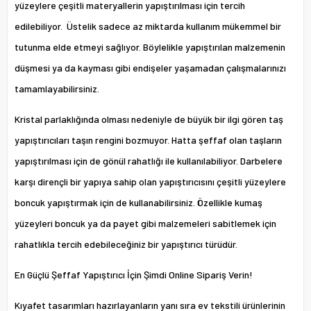
yüzeylere çeşitli materyallerin yapıştırılması için tercih
edilebiliyor. Üstelik sadece az miktarda kullanım mükemmel bir
tutunma elde etmeyi sağlıyor. Böylelikle yapıştırılan malzemenin
düşmesi ya da kayması gibi endişeler yaşamadan çalışmalarınızı
tamamlayabilirsiniz.
Kristal parlaklığında olması nedeniyle de büyük bir ilgi gören taş
yapıştırıcıları taşın rengini bozmuyor. Hatta şeffaf olan taşların
yapıştırılması için de gönül rahatlığı ile kullanılabiliyor. Darbelere
karşı dirençli bir yapıya sahip olan yapıştırıcısını çeşitli yüzeylere
boncuk yapıştırmak için de kullanabilirsiniz. Özellikle kumaş
yüzeyleri boncuk ya da payet gibi malzemeleri sabitlemek için
rahatlıkla tercih edebileceğiniz bir yapıştırıcı türüdür.
En Güçlü Şeffaf Yapıştırıcı İçin Şimdi Online Sipariş Verin!
Kıyafet tasarımları hazırlayanların yanı sıra ev tekstili ürünlerinin