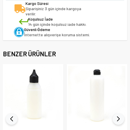
Kargo Süresi
Siparişiniz 3 gün içinde kargoya
verilir.
Koşulsuz İade
14 gün içinde koşulsuz iade hakkı.
Güvenli Ödeme
İnternette alışverişe koruma sistemi.
BENZER ÜRÜNLER