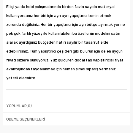
El işi ya da hobi çalışmalarında birden fazla sayıda materyal
kullanıyorsanız her biri için ayrı ayrı yapıştırıcı temin etmek
zorunda değilsiniz. Her bir yapıştırıcı için ayrı bütçe ayırmak yerine
pek çok farklı yüzey ile kullanılabilen bu özel ürün modelini satın
alarak ayırdığınız bütçeden hatırı sayılır bir tasarruf elde
edebilirsiniz. Tüm yapıştırıcı çeşitleri gibi bu ürün için de en uygun
fiyatı sizlere sunuyoruz. Yüz güldüren doğal taş yapıştırıcısı fiyat
avantajından faydalanmak için hemen şimdi sipariş vermeniz
yeterli olacaktır.
YORUMLAR
(0)
ÖDEME SEÇENEKLERI