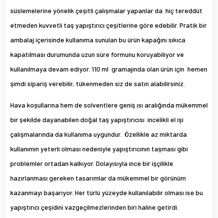
süslemelerine yönelik çeşitli çalışmalar yapanlar da hiç tereddüt
etmeden kuvvetli taş yapıştırıcı çeşitlerine göre edebilir. Pratik bir
ambalaj içerisinde kullanıma sunulan bu ürün kapağını sıkıca
kapatılması durumunda uzun süre formunu koruyabiliyor ve
kullanılmaya devam ediyor. 110 ml gramajında olan ürün için hemen
şimdi sipariş verebilir, tükenmeden siz de satın alabilirsiniz.
Hava koşullarına hem de solventlere geniş ısı aralığında mükemmel
bir şekilde dayanabilen doğal taş yapıştırıcısı incelikli el işi
çalışmalarında da kullanıma uygundur. Özellikle az miktarda
kullanımın yeterli olması nedeniyle yapıştırıcının taşması gibi
problemler ortadan kalkıyor. Dolayısıyla ince bir işçilikle
hazırlanması gereken tasarımlar da mükemmel bir görünüm
kazanmayı başarıyor. Her türlü yüzeyde kullanılabilir olması ise bu
yapıştırıcı çeşidini vazgeçilmezlerinden biri haline getirdi.