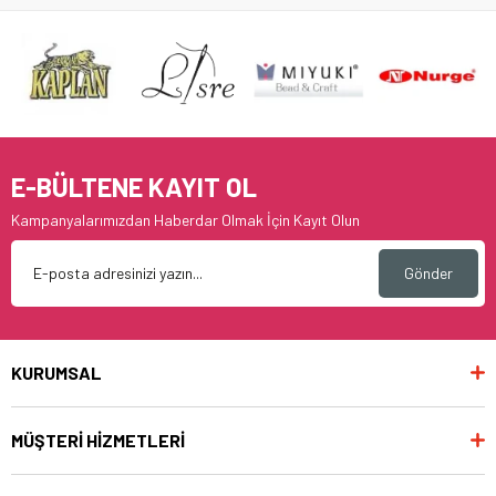
E-BÜLTENE KAYIT OL
Kampanyalarımızdan Haberdar Olmak İçin Kayıt Olun
Gönder
KURUMSAL
MÜŞTERİ HİZMETLERİ