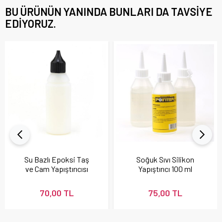
BU ÜRÜNÜN YANINDA BUNLARI DA TAVSIYE
EDIYORUZ.
Su Bazlı Epoksi Taş
Soğuk Sıvı Silikon
ve Cam Yapıştırıcısı
Yapıştırıcı 100 ml
70,00 TL
75,00 TL